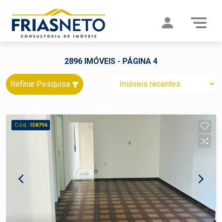
2896 IMÓVEIS - PÁGINA 4
Refinar Pesquisa
Cód.
158794