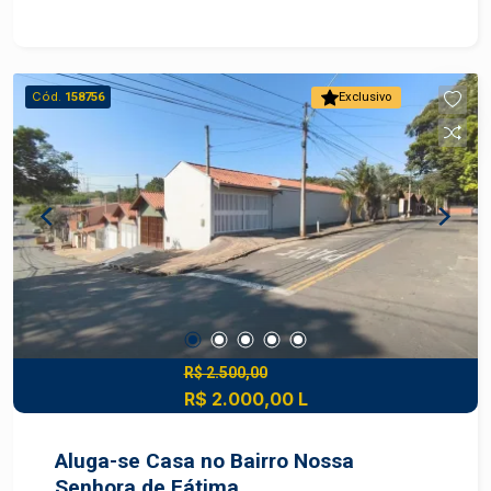
com lazer completo Agende sua visita!
Cód.
158756
Exclusivo
R$ 2.500,00
R$ 2.000,00 L
Aluga-se Casa no Bairro Nossa
Senhora de Fátima