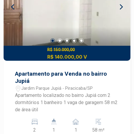
R$ 150.000,00
R$ 140.000,00 V
Apartamento para Venda no bairro
Jupiá
Jardim Parque Jupiá - Piracicaba/SP
Apartamento localizado no bairro Jupiá com 2
dormitórios 1 banheiro 1 vaga de garagem 58 m2
de área útil
2
1
1
58 m²