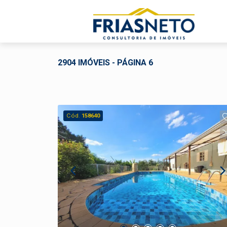
2904 IMÓVEIS - PÁGINA 6
Cód.
158640