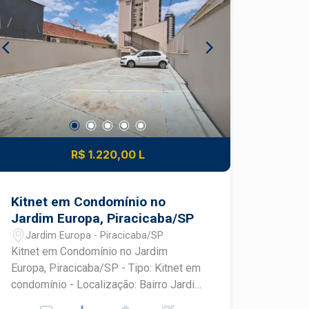
climatizada - Ambientes climatizados
R$ 1.220,00 L
Kitnet em Condomínio no
Jardim Europa, Piracicaba/SP
Jardim Europa - Piracicaba/SP
Kitnet em Condomínio no Jardim
Europa, Piracicaba/SP - Tipo: Kitnet em
condomínio - Localização: Bairro Jardim
Europa, Piracicaba/SP - Dormitórios: 1 -