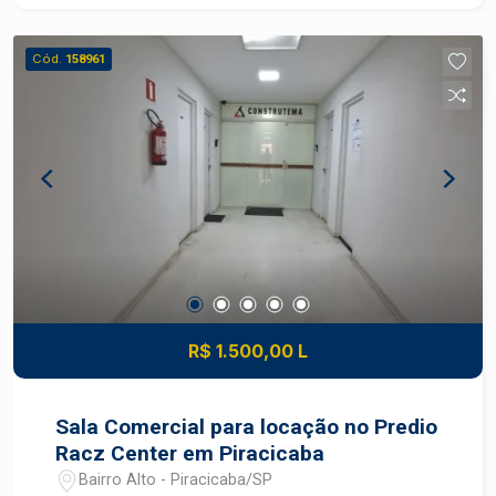
Cód.
158961
R$ 1.500,00 L
Sala Comercial para locação no Predio
Racz Center em Piracicaba
Bairro Alto - Piracicaba/SP