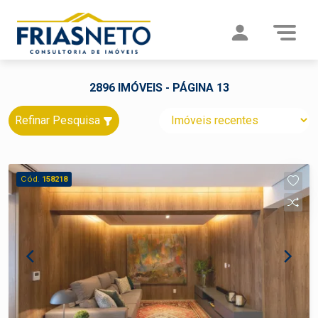
2896 IMÓVEIS - PÁGINA 13
Refinar Pesquisa
Cód.
158218