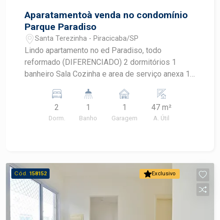
Aparatamentoà venda no condomínio
Parque Paradiso
Santa Terezinha - Piracicaba/SP
Lindo apartamento no ed Paradiso, todo
reformado (DIFERENCIADO) 2 dormitórios 1
banheiro Sala Cozinha e area de serviço anexa 1
vaga de garagem
2
1
1
47 m²
Dorm.
Banho
Garagem
A. Útil
Cód.
158152
Exclusivo