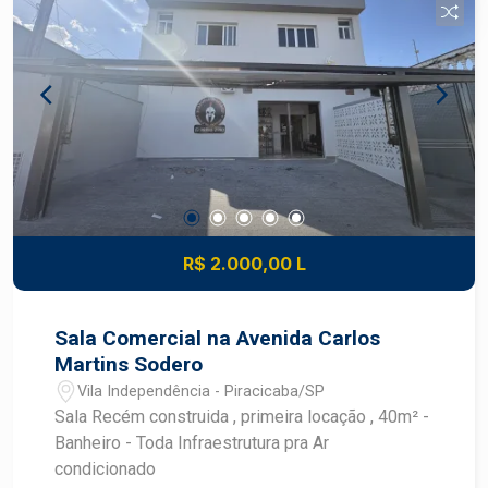
R$ 2.000,00 L
Sala Comercial na Avenida Carlos
Martins Sodero
Vila Independência - Piracicaba/SP
Sala Recém construida , primeira locação , 40m² -
Banheiro - Toda Infraestrutura pra Ar
condicionado