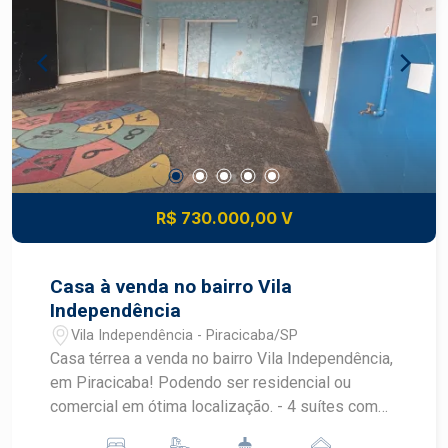
excelente oportunidade para construir a casa dos
seus sonhos em um dos condomínios mais
desejados da região.
R$ 730.000,00 V
Casa à venda no bairro Vila
Independência
Vila Independência - Piracicaba/SP
Casa térrea a venda no bairro Vila Independência,
em Piracicaba! Podendo ser residencial ou
comercial em ótima localização. - 4 suítes com
armários (2 com closet) - Ampla sala para 2