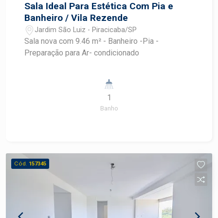
Sala Ideal Para Estética Com Pia e
Banheiro / Vila Rezende
Jardim São Luiz - Piracicaba/SP
Sala nova com 9.46 m² - Banheiro -Pia -
Preparação para Ar- condicionado
1
Banho
Cód.
157345