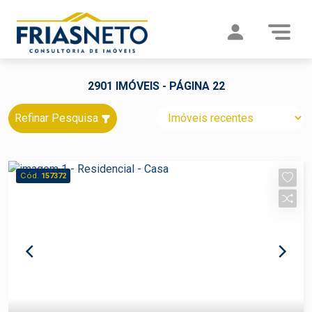
2901 IMÓVEIS - PÁGINA 22
Refinar Pesquisa
Cód.
157372