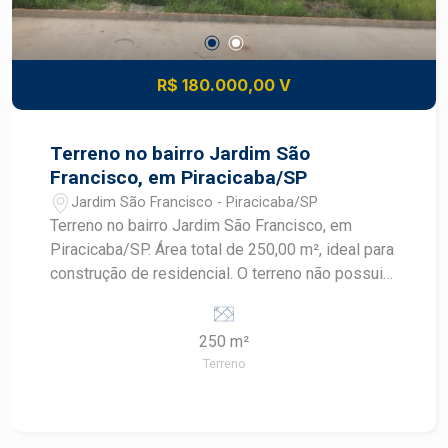
R$ 180.000,00 V
Terreno no bairro Jardim São
Francisco, em Piracicaba/SP
Jardim São Francisco - Piracicaba/SP
Terreno no bairro Jardim São Francisco, em
Piracicaba/SP. Área total de 250,00 m², ideal para
construção de residencial. O terreno não possui
garagens. Localização privilegiada na cidade,
próximo a comércios e serviços. Para mais
250 m²
informações, entre em contato.
Terreno