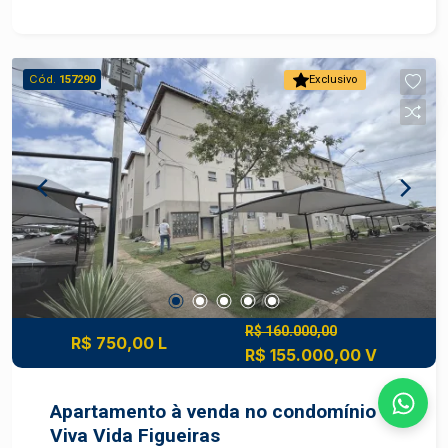
para diferentes projetos. Aceita financiamento e
FGTS Agende com um de nossos especialistas.
Cód.
157290
Exclusivo
R$ 160.000,00
R$ 750,00 L
R$ 155.000,00 V
Apartamento à venda no condomínio
Viva Vida Figueiras