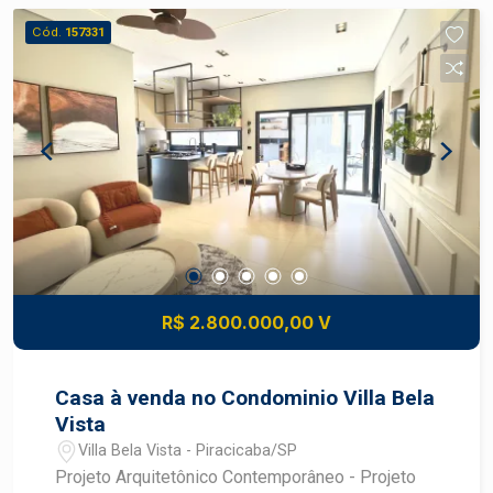
Cód.
157331
R$ 2.800.000,00 V
Casa à venda no Condominio Villa Bela
Vista
Villa Bela Vista - Piracicaba/SP
Projeto Arquitetônico Contemporâneo - Projeto