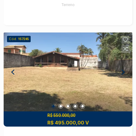
Terreno
Cód.
157245
R$ 550.000,00
R$ 495.000,00 V