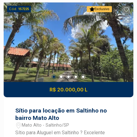
Cód.
157225
Exclusivo
R$ 20.000,00 L
Sítio para locação em Saltinho no
bairro Mato Alto
Mato Alto - Saltinho/SP
Sítio para Aluguel em Saltinho ? Excelente