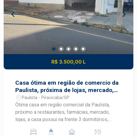
visita.
R$ 3.500,00 L
Casa ótima em região de comercio da
Paulista, próxima de lojas, mercado,
farmácias.
Paulista - Piracicaba/SP
Ótima casa em região comercial da Paulista,
próximo a restaurantes, farmácias, mercado,
lojas, a casa possui na frente 3 dormitórios,
cozinha, sala e banheiro; a casa do fundo possui
2 dormitórios, banheiro, sala e cozinha, a área do