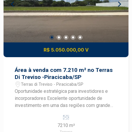
R$ 5.050.000,00 V
Área à venda com 7.210 m² no Terras
Di Treviso -Piracicaba/SP
Terras di Treviso - Piracicaba/SP
Oportunidade estratégica para investidores e
incorporadores Excelente oportunidade de
investimento em uma das regiões com grande
potencial de crescimento urbano em Piracicaba.
Área com 7.210 m², localizada no bairro Treviso,
7210 m²
nas proximidades do Hospital Regional de
Terreno