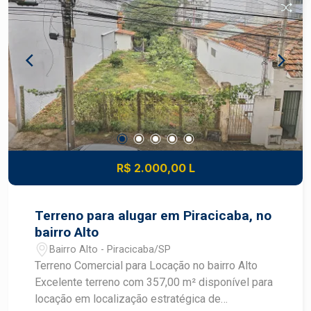
patrimonial. Agende sua visita e conheça esta
excelente oportunidade no Condomínio Canadá!
R$ 2.000,00 L
Terreno para alugar em Piracicaba, no
bairro Alto
Bairro Alto - Piracicaba/SP
Terreno Comercial para Locação no bairro Alto
Excelente terreno com 357,00 m² disponível para
locação em localização estratégica de