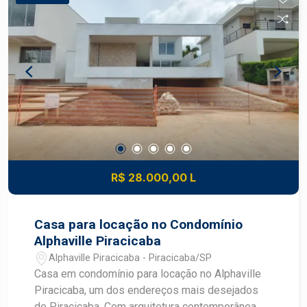
solário.
R$ 28.000,00 L
Casa para locação no Condomínio
Alphaville Piracicaba
Alphaville Piracicaba - Piracicaba/SP
Casa em condomínio para locação no Alphaville
Piracicaba, um dos endereços mais desejados
de Piracicaba. Com arquitetura contemporânea,