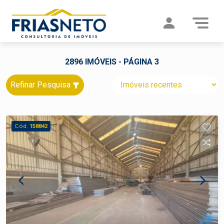
2896 IMÓVEIS - PÁGINA 3
Refinar Pesquisa
Cód.
158842