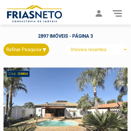
2897 IMÓVEIS - PÁGINA 3
Refinar Pesquisa
Cód.
158836