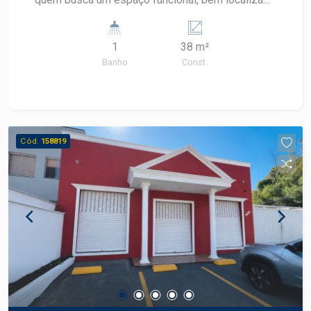
em Piracicaba Esta casa reúne conforto,
e preparado para diferentes atividades
funcionalidade e uma excelente localização para
comerciais. Com layout prático e versátil, oferece
quem deseja morar com tranquilidade em
1
38 m²
o ambiente ideal para instalação de diversos
Piracicaba. Frias Neto Consultoria de Imóveis,
Banho
Const.
segmentos, proporcionando praticidade e
mais de 37 anos no mercado imobiliário de
excelente potencial para o seu negócio.
Piracicaba. Agende sua visita.
CARACTERÍSTICAS DO IMÓVEL - Área
construída de 38 m² - Ambiente amplo e
funcional - 1 banheiro - Espaço com excelente
Cód.
158819
aproveitamento interno - Layout versátil para
diferentes configurações comerciais - Imóvel
pronto para receber diversas atividades
DIFERENCIAIS DO IMÓVEL - Espaço ideal para
pequenos e médios empreendimentos -
Excelente funcionalidade para atendimento ao
público - Ambiente de fácil adaptação conforme a
necessidade do negócio - Estrutura prática para
diferentes segmentos comerciais - Ótimo custo-
benefício para instalação de empresas