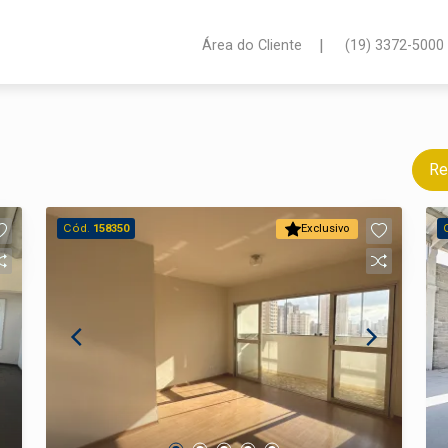
|
Área do Cliente
(19) 3372-5000
Re
Cód.
158350
Exclusivo