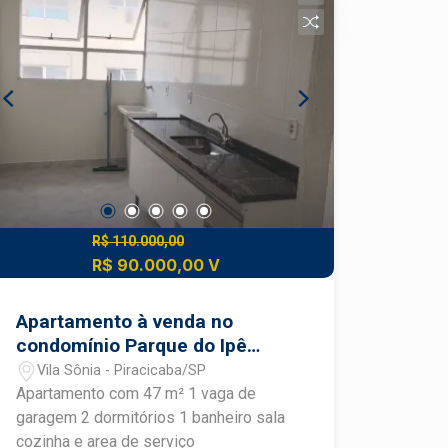
toneladas - Piso de alta resistência; -
Recuo para vários veículos; - Rua larga
e ótimo ponto para manobra de
caminhões - Excelente acabamento.
R$ 110.000,00
R$ 90.000,00 V
Apartamento à venda no
condomínio Parque do Ipê
Branco
Vila Sônia - Piracicaba/SP
Apartamento com 47 m² 1 vaga de
garagem 2 dormitórios 1 banheiro sala
cozinha e area de serviço