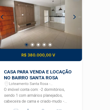
R$ 380.000,00 V
CASA PARA VENDA E LOCAÇÃO
NO BAIRRO SANTA ROSA
Loteamento Santa Rosa -
Piracicaba/SP
O imóvel conta com: -2 dormitórios,
sendo 1 com armários planejados,
cabeceira de cama e criado-mudo -
Sala com painel de tv - Cozinha