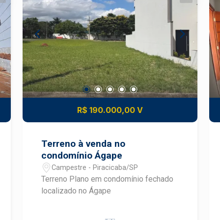
R$ 190.000,00 V
Terreno à venda no
condomínio Ágape
Campestre - Piracicaba/SP
Terreno Plano em condomínio fechado
localizado no Ágape