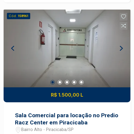
Cód.
158961
R$ 1.500,00 L
Sala Comercial para locação no Predio
Racz Center em Piracicaba
Bairro Alto - Piracicaba/SP