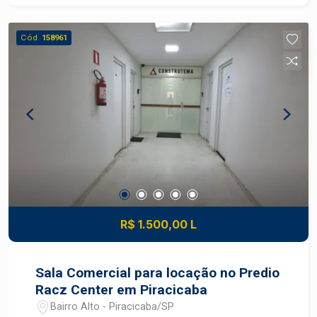
Cód.
158961
R$ 1.500,00 L
Sala Comercial para locação no Predio
Racz Center em Piracicaba
Bairro Alto - Piracicaba/SP