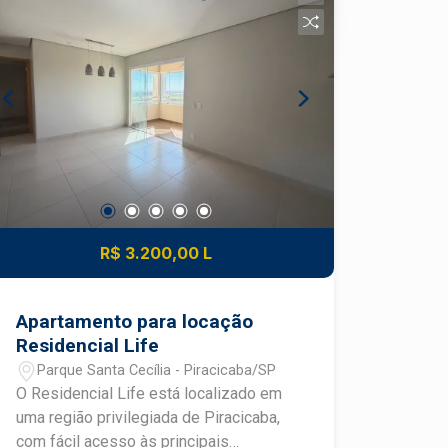
suíte - 2 banheiros - 2 vagas de
garagem cobertas - Sala para dois
ambientes com excelente iluminação
natural - Sacada, proporcionando mais
ventilação e conforto - Cozinha com
armários planejados - Área de serviço
independente - Banheiro social
Diferenciais: - Ambientes planejados e
bem distribuídos - Excelente opção
para morar ou investir - Condomínio
com elevador - Salão de festas -
R$ 3.200,00 L
Localização privilegiada, próxima a
supermercados, farmácias, escolas,
restaurantes e diversos comércios,
Apartamento para locação
com fácil acesso ao Centro da cidade.
Residencial Life
Agende uma visita e conheça de perto
Parque Santa Cecília - Piracicaba/SP
este apartamento que reúne conforto,
O Residencial Life está localizado em
praticidade e excelente custo-benefício
uma região privilegiada de Piracicaba,
no Edifício Ravenna.
com fácil acesso às principais