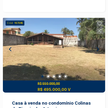
Cód.
157245
R$ 550.000,00
R$ 495.000,00 V
Casa à venda no condomínio Colinas