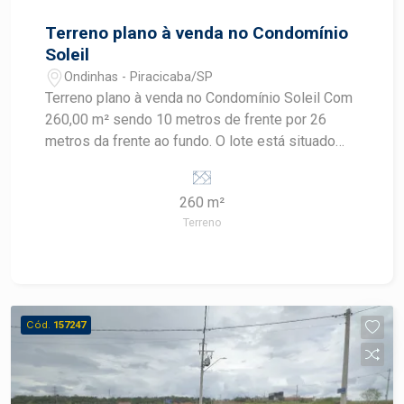
Terreno plano à venda no Condomínio
Soleil
Ondinhas - Piracicaba/SP
Terreno plano à venda no Condomínio Soleil Com
260,00 m² sendo 10 metros de frente por 26
metros da frente ao fundo. O lote está situado
em um condomínio fechado que oferece
segurança 24 horas, proporcionando tranquilidade
260 m²
para você e sua família. Excelente oportunidade
Terreno
Cód.
157247