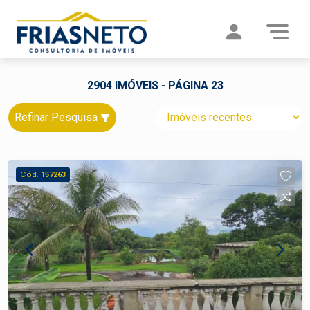
2904 IMÓVEIS - PÁGINA 23
Refinar Pesquisa
Cód.
157263