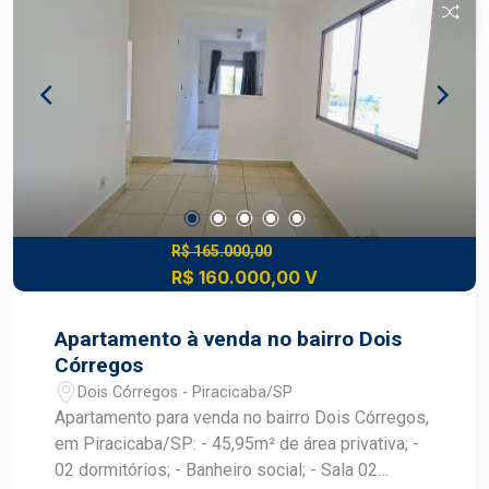
ótima infraestrutura. Para mais informações ou
agendar visita, entre em contato.
R$ 165.000,00
R$ 160.000,00 V
Apartamento à venda no bairro Dois
Córregos
Dois Córregos - Piracicaba/SP
Apartamento para venda no bairro Dois Córregos,
em Piracicaba/SP: - 45,95m² de área privativa; -
02 dormitórios; - Banheiro social; - Sala 02