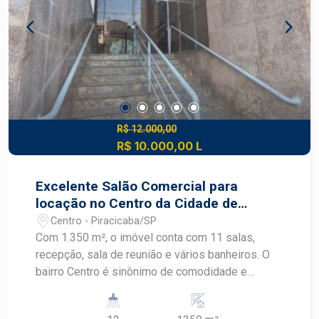
R$ 12.000,00
R$ 10.000,00 L
Excelente Salão Comercial para
locação no Centro da Cidade de
Piracicaba
Centro - Piracicaba/SP
Com 1.350 m², o imóvel conta com 11 salas,
recepção, sala de reunião e vários banheiros. O
bairro Centro é sinônimo de comodidade e
praticidade, por estar localizado no coração da
cidade e contar com um amplo comércio, além do