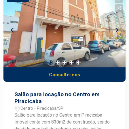
Consulte-nos
Salão para locação no Centro em
Piracicaba
Centro - Piracicaba/SP
Salão para locação no Centro em Piracicaba
Imóvel conta com 830m2 de construção, sendo
dividido com hall de entrada, cozinha, salão