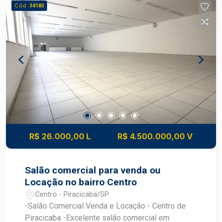
Cód.
34183
R$ 26.000,00 L
R$ 4.500.000,00 V
Salão comercial para venda ou
Locação no bairro Centro
Centro - Piracicaba/SP
-Salão Comercial Venda e Locação - Centro de
Piracicaba -Excelente salão comercial em