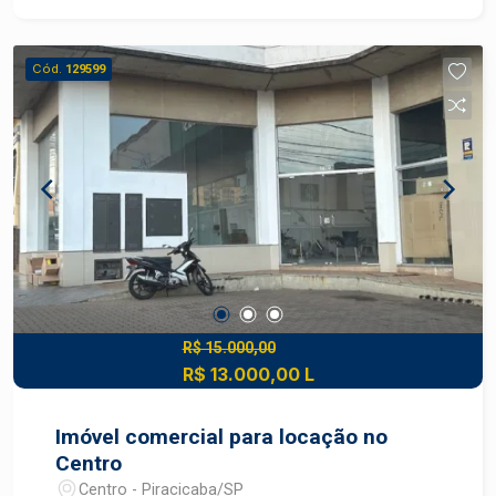
Previsão de conclusão para Novembro.
Cód.
129599
R$ 15.000,00
R$ 13.000,00 L
Imóvel comercial para locação no
Centro
Centro - Piracicaba/SP