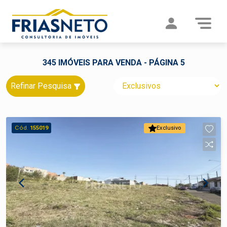
345 IMÓVEIS PARA VENDA - PÁGINA 5
Refinar Pesquisa
Cód.
155019
Exclusivo