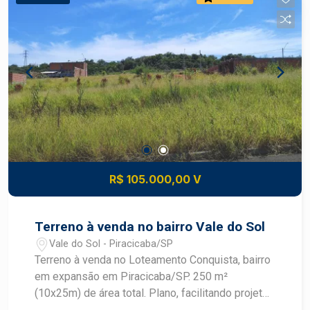
R$ 105.000,00 V
Terreno à venda no bairro Vale do Sol
Vale do Sol - Piracicaba/SP
Terreno à venda no Loteamento Conquista, bairro
em expansão em Piracicaba/SP. 250 m²
(10x25m) de área total. Plano, facilitando projetos
de construção. Infraestrutura completa: ruas