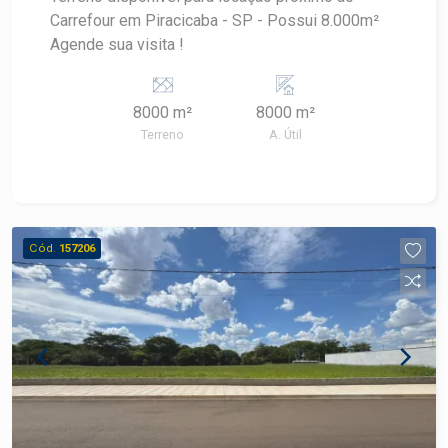
Carrefour em Piracicaba - SP - Possui 8.000m²
Agende sua visita !
8000 m²
8000 m²
Terreno
A. Útil
Cód.
157206