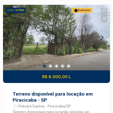
Cód.
157060
Exclusivo
R$ 8.000,00 L
Terreno disponível para locação em
Piracicaba - SP
Chácara Espéria - Piracicaba/SP
Terreno disponível para locação próximo ao