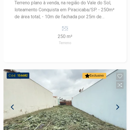
Terreno plano à venda, na região do Vale do Sol,
loteamento Conquista em Piracicaba/SP. - 250m²
de área total; - 10m de fachada por 25m de
comprimento; - Topografia plana.
250 m²
Terreno
Cód.
156682
Exclusivo