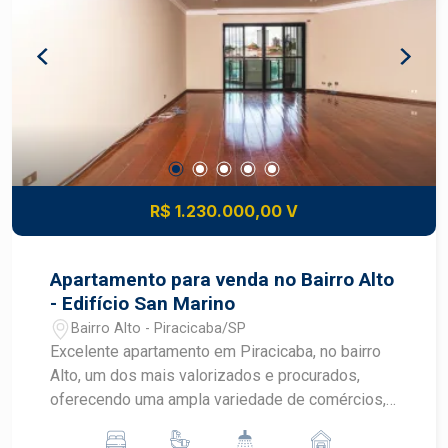
R$ 1.230.000,00 V
Apartamento para venda no Bairro Alto
- Edifício San Marino
Bairro Alto - Piracicaba/SP
Excelente apartamento em Piracicaba, no bairro
Alto, um dos mais valorizados e procurados,
oferecendo uma ampla variedade de comércios,
serviços, escolas, hospitais, restaurantes e muito
mais, tudo a poucos minutos de distância. -