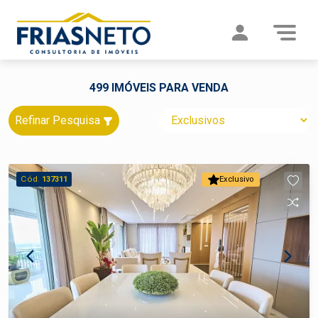
499 IMÓVEIS PARA VENDA
Refinar Pesquisa
Cód.
137311
Exclusivo