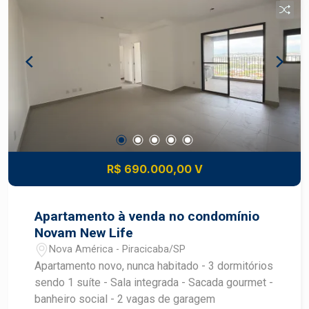
R$ 690.000,00 V
Apartamento à venda no condomínio
Novam New Life
Nova América - Piracicaba/SP
Apartamento novo, nunca habitado - 3 dormitórios
sendo 1 suíte - Sala integrada - Sacada gourmet -
banheiro social - 2 vagas de garagem