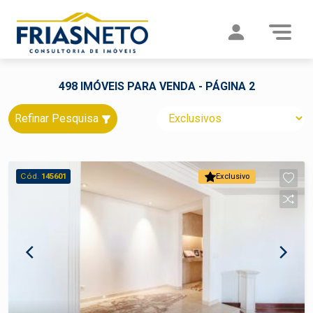
498 IMÓVEIS PARA VENDA - PÁGINA 2
Refinar Pesquisa
Cód.
145601
Exclusivo