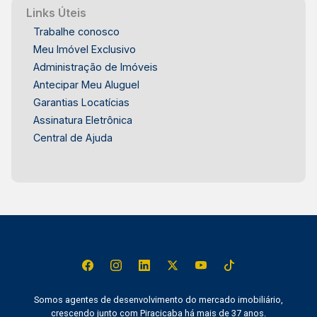
Links Úteis
Trabalhe conosco
Meu Imóvel Exclusivo
Administração de Imóveis
Antecipar Meu Aluguel
Garantias Locatícias
Assinatura Eletrônica
Central de Ajuda
Somos agentes de desenvolvimento do mercado imobiliário,
crescendo junto com Piracicaba há mais de 37 anos.