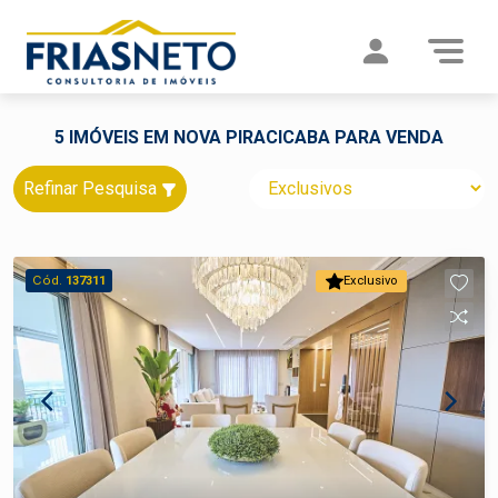
5 IMÓVEIS EM NOVA PIRACICABA PARA VENDA
Refinar Pesquisa
Cód.
137311
Exclusivo