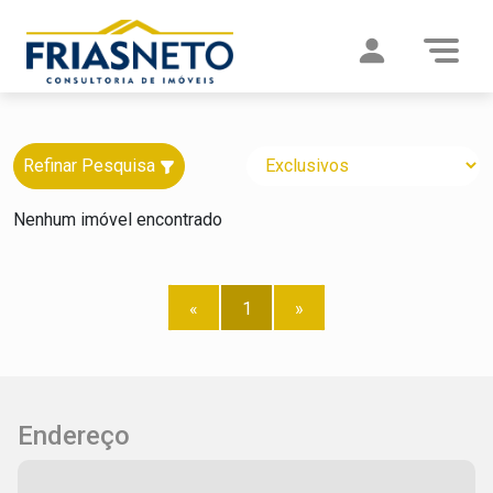
Refinar Pesquisa
Nenhum imóvel encontrado
«
1
»
Endereço