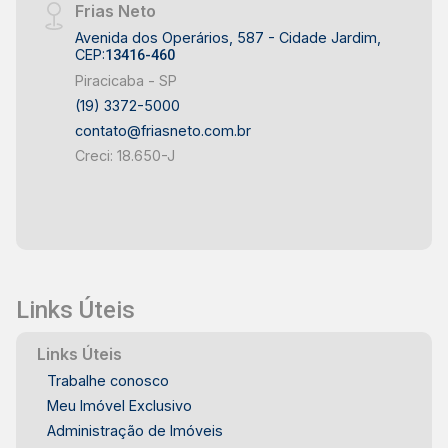
Frias Neto
Avenida dos Operários, 587 - Cidade Jardim,
CEP:
13416-460
Piracicaba - SP
(19) 3372-5000
contato@friasneto.com.br
Creci: 18.650-J
Links Úteis
Links Úteis
Trabalhe conosco
Meu Imóvel Exclusivo
Administração de Imóveis