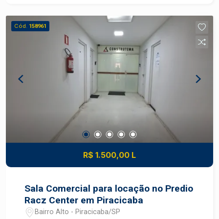
Cód.
158961
R$ 1.500,00 L
Sala Comercial para locação no Predio
Racz Center em Piracicaba
Bairro Alto - Piracicaba/SP