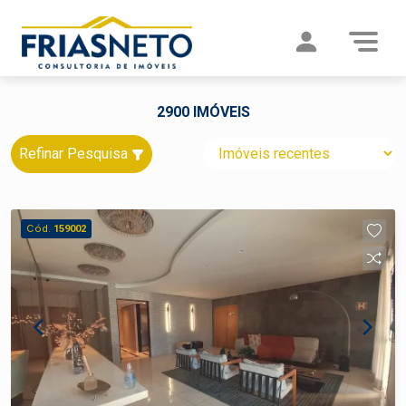
2900 IMÓVEIS
Refinar Pesquisa
Cód.
159002