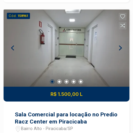
Cód.
158961
R$ 1.500,00 L
Sala Comercial para locação no Predio
Racz Center em Piracicaba
Bairro Alto - Piracicaba/SP