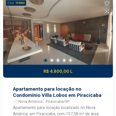
Cód.
159002
R$ 4.800,00 L
Apartamento para locação no
Condomínio Villa Lobos em Piracicaba
Nova América - Piracicaba/SP
Apartamento para locação localizado no Nova
América, em Piracicaba, com 137,58 m² de área