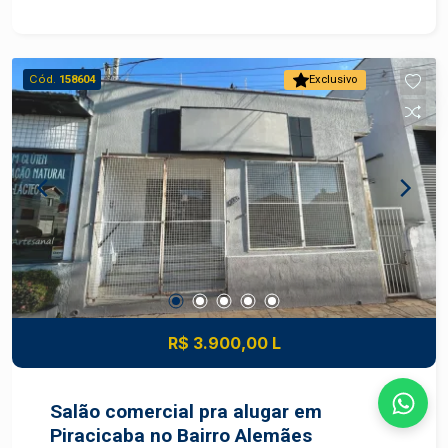
Cód.
158604
Exclusivo
R$ 3.900,00 L
Salão comercial pra alugar em
Piracicaba no Bairro Alemães