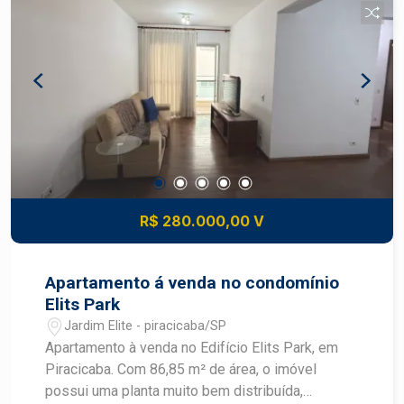
R$ 280.000,00 V
Apartamento á venda no condomínio
Elits Park
Jardim Elite - piracicaba/SP
Apartamento à venda no Edifício Elits Park, em
Piracicaba. Com 86,85 m² de área, o imóvel
possui uma planta muito bem distribuída,