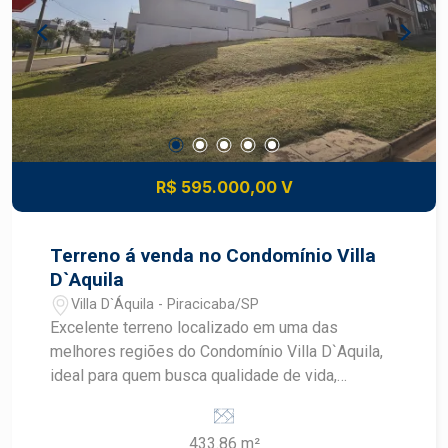
R$ 595.000,00 V
Terreno á venda no Condomínio Villa
D`Aquila
Villa D`Áquila - Piracicaba/SP
Excelente terreno localizado em uma das
melhores regiões do Condomínio Villa D`Aquila,
ideal para quem busca qualidade de vida,
segurança e valorização patrimonial. Com 443m²
de área, proporcionando melhor aproveitamento
433.86 m²
do espaço. Uma ótima oportunidade para