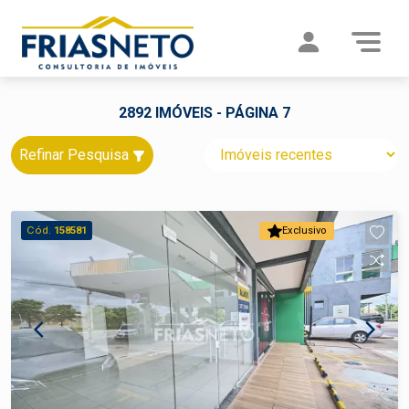
2892 IMÓVEIS - PÁGINA 7
Refinar Pesquisa
Cód.
158581
Exclusivo