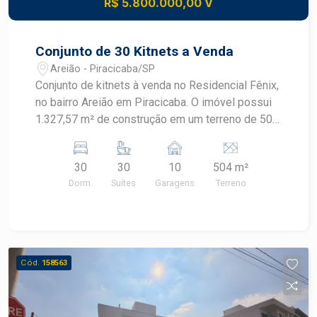
R$ 5.800.000,00 V
Conjunto de 30 Kitnets a Venda
Areião - Piracicaba/SP
Conjunto de kitnets à venda no Residencial Fênix,
no bairro Areião em Piracicaba. O imóvel possui
1.327,57 m² de construção em um terreno de 504
m². Distribuição: Térreo: 10 kitnets 1º andar: 10
kitnets 2º andar: 10 kitnets Total: 30 kitnets
30
30
10
504 m²
Garagem: 10 vagas cobertas alugadas a parte
Dorm.
Suítes
Garagens
Terreno
Ótimo investimento, proximo ao Shopping
Piracicaba, EEP, Unicamp. Facil acesso para as
saídas de Rio Claro e Limeira. Consulte um
Especialista Frias Neto.
Cód.
158563