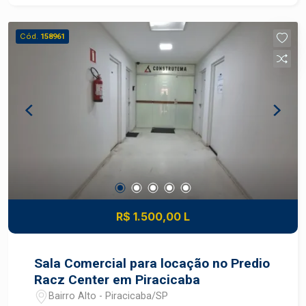
Cód.
158961
R$ 1.500,00 L
Sala Comercial para locação no Predio
Racz Center em Piracicaba
Bairro Alto - Piracicaba/SP