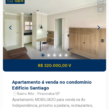
Cód.
158379
R$ 320.000,00 V
Apartamento á venda no condomínio
Edifício Santiago
Bairro Alto - Piracicaba/SP
Apartamento MOBILIADO para venda na Av.
Independência, próximo a padaria, restaurantes,