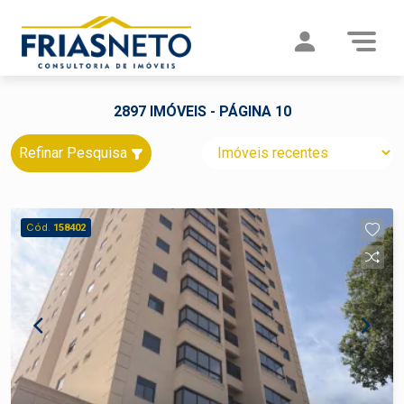
2897 IMÓVEIS - PÁGINA 10
Refinar Pesquisa
Cód.
158402