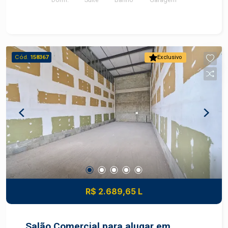
Cód.
158367
Exclusivo
R$ 2.689,65 L
Salão Comercial para alugar em