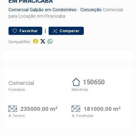
EM PIRACICABA
Comercial
Galpão em Condomínio
-
Conceição
Comercial
para Locação em Piracicaba
|
Favoritar
Comparar
Compartilhe:
150650
Comercial
Finalidade
Referência
235000.00 m²
181000.00 m²
A. Terreno
A. Construída