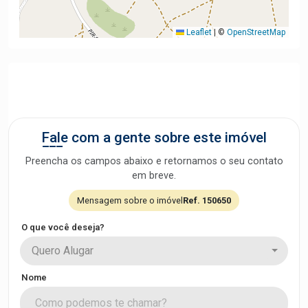
Leaflet
|
©
OpenStreetMap
Fale com a gente sobre este imóvel
Preencha os campos abaixo e retornamos o seu contato
em breve.
Mensagem sobre o imóvel
Ref. 150650
O que você deseja?
Quero Alugar
Nome