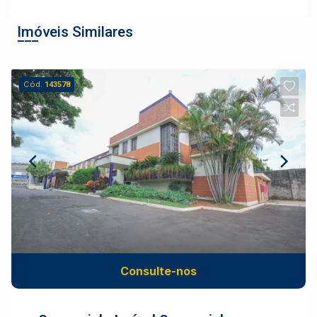
Imóveis Similares
Cód.
143578
Consulte-nos