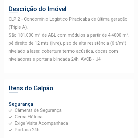
Descrição do Imóvel
CLP 2 - Condomínio Logístico Piracicaba de última geração
(Triple A).
São 181.000 m² de ABL com módulos a partir de 4.4000 m²,
pé direito de 12 mts (livre), piso de alta resistência (6 t/m²)
nivelado a laser, cobertura termo acústica, docas com
niveladoras e portaria blindada 24h. AVCB - J4
Itens do Galpão
Segurança
Câmeras de Segurança
Cerca Elétrica
Exige Visita Acompanhada
Portaria 24h