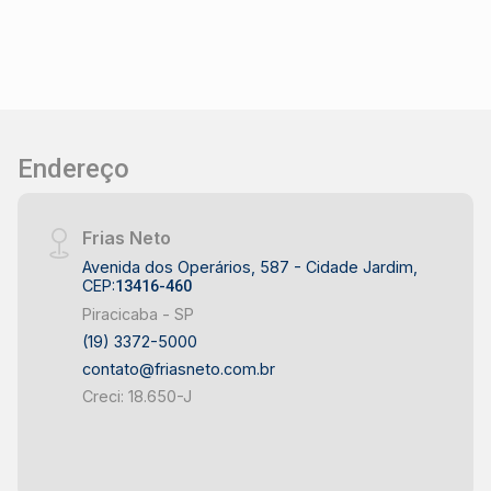
Endereço
Frias Neto
Avenida dos Operários, 587 - Cidade Jardim,
CEP:
13416-460
Piracicaba - SP
(19) 3372-5000
contato@friasneto.com.br
Creci: 18.650-J