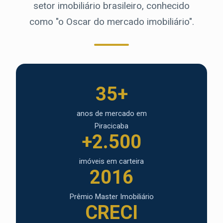
setor imobiliário brasileiro, conhecido
como "o Oscar do mercado imobiliário".
35+
anos de mercado em
Piracicaba
+2.500
imóveis em carteira
2016
Prêmio Master Imobiliário
CRECI