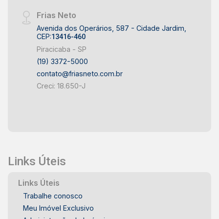
Frias Neto
Avenida dos Operários, 587 - Cidade Jardim,
CEP:
13416-460
Piracicaba - SP
(19) 3372-5000
contato@friasneto.com.br
Creci: 18.650-J
Links Úteis
Links Úteis
Trabalhe conosco
Meu Imóvel Exclusivo