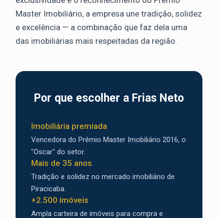
exclusividade e o reconhecimento do Prêmio
Master Imobiliário, a empresa une tradição, solidez
e excelência — a combinação que faz dela uma
das imobiliárias mais respeitadas da região.
Por que escolher a Frias Neto
Imobiliária premiada
Vencedora do Prêmio Master Imobiliário 2016, o
"Oscar" do setor.
Mais de 35 anos
Tradição e solidez no mercado imobiliário de
Piracicaba.
+2.500 imóveis
Ampla carteira de imóveis para compra e