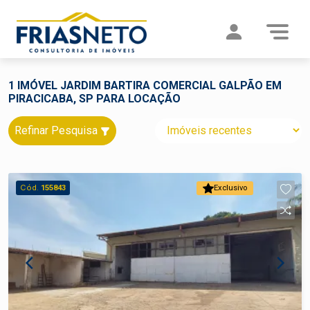
1 IMÓVEL JARDIM BARTIRA COMERCIAL GALPÃO EM
PIRACICABA, SP PARA LOCAÇÃO
Refinar Pesquisa
Cód.
155843
Exclusivo