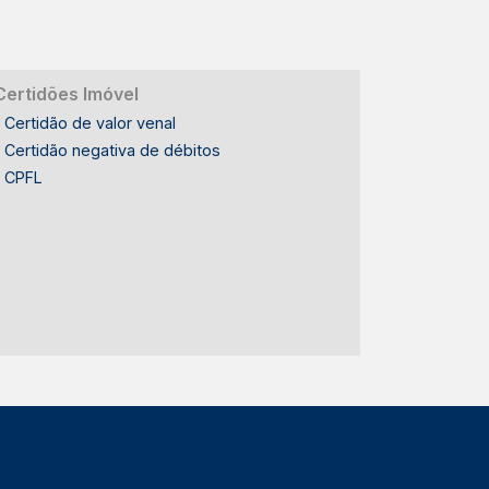
Certidões Imóvel
Certidão de valor venal
Certidão negativa de débitos
CPFL