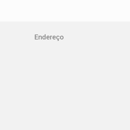
Endereço