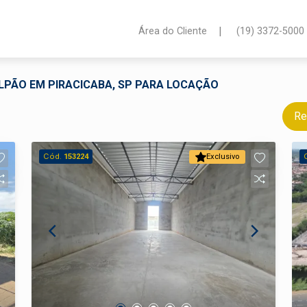
|
Área do Cliente
(19) 3372-5000
ALPÃO EM PIRACICABA, SP PARA LOCAÇÃO
Re
Cód.
153224
Exclusivo