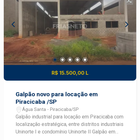
R$ 15.500,00 L
Galpão novo para locação em
Piracicaba /SP
Água Santa - Piracicaba/SP
Galpão industrial para locação em Piracicaba com
localização estratégica, entre distritos industriais
Uninorte I e condomínio Uninorte II Galpão em
fase de construção que será entregue com: -