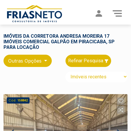
IMÓVEIS DA CORRETORA ANDRESA MOREIRA 17
IMÓVEIS COMERCIAL GALPÃO EM PIRACICABA, SP
PARA LOCAÇÃO
Outras Opções
Refinar Pesquisa
Cód.
158842