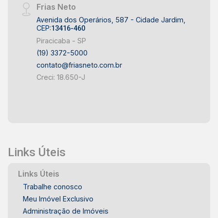
Frias Neto
Avenida dos Operários, 587 - Cidade Jardim,
CEP:
13416-460
Piracicaba - SP
(19) 3372-5000
contato@friasneto.com.br
Creci: 18.650-J
Links Úteis
Links Úteis
Trabalhe conosco
Meu Imóvel Exclusivo
Administração de Imóveis