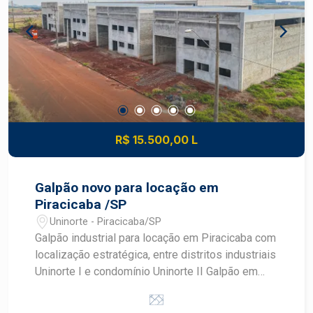
R$ 15.500,00 L
Galpão novo para locação em
Piracicaba /SP
Uninorte - Piracicaba/SP
Galpão industrial para locação em Piracicaba com
localização estratégica, entre distritos industriais
Uninorte I e condomínio Uninorte II Galpão em
fase de construção que será entregue com: -
aproximadamente 800m² de área construída,