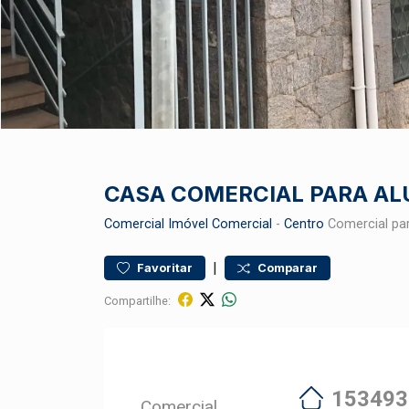
CASA COMERCIAL PARA AL
Comercial
Imóvel Comercial
-
Centro
Comercial pa
|
Favoritar
Comparar
Compartilhe:
153493
Comercial