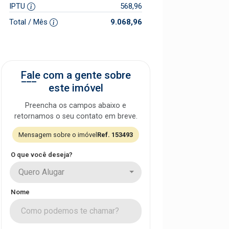
IPTU
568,96
Total / Mês
9.068,96
Fale com a gente sobre
este imóvel
Preencha os campos abaixo e
retornamos o seu contato em breve.
Mensagem sobre o imóvel
Ref. 153493
O que você deseja?
Quero Alugar
Nome