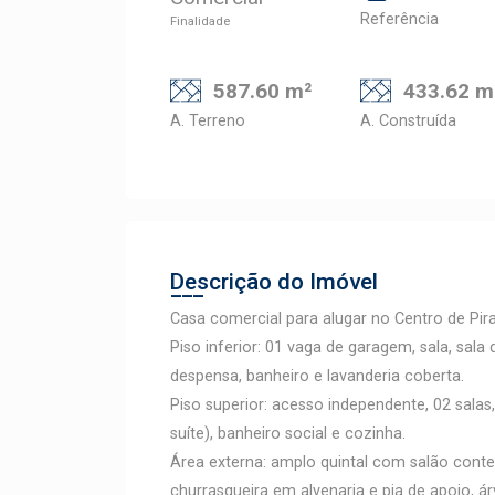
Referência
Finalidade
587.60 m²
433.62 m
A. Terreno
A. Construída
Descrição do Imóvel
Casa comercial para alugar no Centro de Pir
Piso inferior: 01 vaga de garagem, sala, sa
despensa, banheiro e lavanderia coberta.
Piso superior: acesso independente, 02 sala
suíte), banheiro social e cozinha.
Área externa: amplo quintal com salão con
churrasqueira em alvenaria e pia de apoio, ár