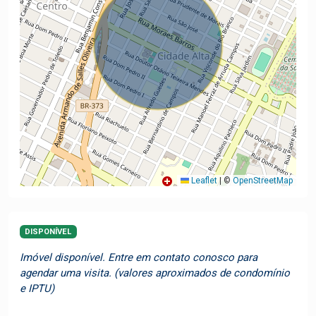
Leaflet
|
©
OpenStreetMap
DISPONÍVEL
Imóvel disponível. Entre em contato conosco para
agendar uma visita. (valores aproximados de condomínio
e IPTU)