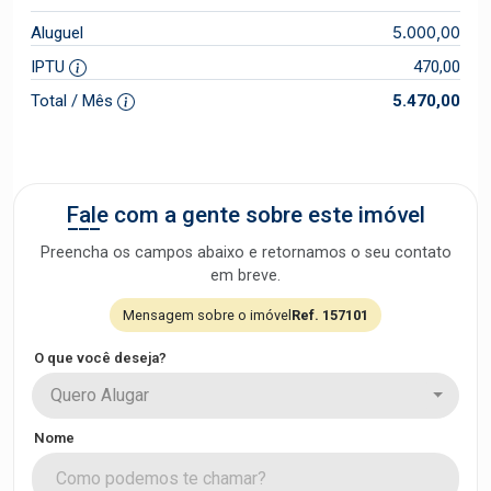
5.000,00
Aluguel
IPTU
470,00
Total / Mês
5.470,00
Fale com a gente sobre este imóvel
Preencha os campos abaixo e retornamos o seu contato
em breve.
Mensagem sobre o imóvel
Ref. 157101
O que você deseja?
Quero Alugar
Nome