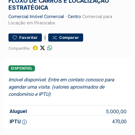
FLUXO DE CARROS E LOCALIZAÇÃO
ESTRATÉGICA
Comercial
Imóvel Comercial
-
Centro
Comercial para
Locação em Piracicaba
|
Favoritar
Comparar
Compartilhe:
DISPONÍVEL
Imóvel disponível. Entre em contato conosco para
agendar uma visita. (valores aproximados de
condomínio e IPTU)
Aluguel
5.000,00
IPTU
470,00