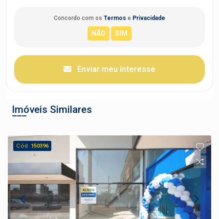
Concordo com os
Termos
e
Privacidade
Enviar meu interesse
Imóveis Similares
Cód.
150396