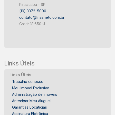
Piracicaba - SP
(19) 3372-5000
contato@friasneto.com.br
Creci: 18.650-J
Links Úteis
Links Úteis
Trabalhe conosco
Meu Imóvel Exclusivo
Administração de Imóveis
Antecipar Meu Aluguel
Garantias Locatícias
Assinatura Eletrônica