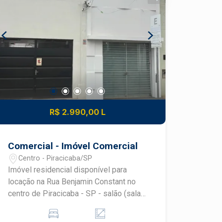
R$ 2.990,00 L
Comercial - Imóvel Comercial
Centro - Piracicaba/SP
Imóvel residencial disponível para
locação na Rua Benjamin Constant no
centro de Piracicaba - SP - salão (sala)
- 04 quartos, suíte - 03 banheiros -
acabamento com porcelanato e gesso -