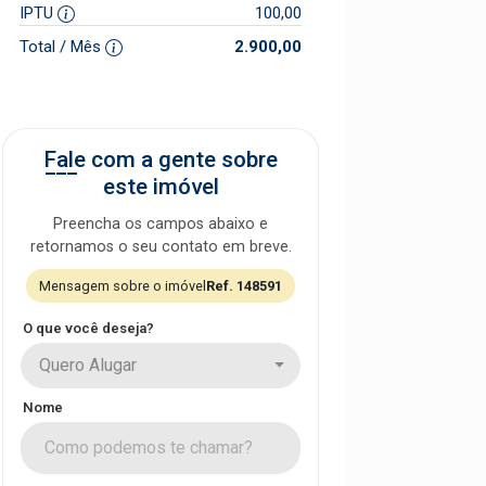
IPTU
100,00
Total / Mês
2.900,00
Fale com a gente sobre
este imóvel
Preencha os campos abaixo e
retornamos o seu contato em breve.
Mensagem sobre o imóvel
Ref. 148591
O que você deseja?
Quero Alugar
Nome