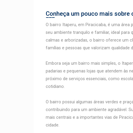
Conheça um pouco mais sobre o
O bairro Itaperu, em Piracicaba, é uma área 
seu ambiente tranquilo e familiar, ideal pa
calmas e arborizadas, o bairro oferece um c
famílias e pessoas que valorizam qualidade d
Embora seja um bairro mais simples, o Itap
padarias e pequenas lojas que atendem às n
próximo de serviços essenciais, como escolas
cotidiano.
O bairro possui algumas áreas verdes e praç
contribuindo para um ambiente agradável. Su
mais centrais e a importantes vias de Piraci
cidade.