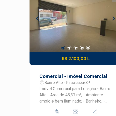
R$ 2.100,00 L
Comercial - Imóvel Comercial
Bairro Alto - Piracicaba/SP
Imóvel Comercial para Locação - Bairro
Alto - Área de 45,37 m²; - Ambiente
amplo e bem iluminado; - Banheiro; -
Porta automática; - Excelente
localização no bairro Alto; - Fácil