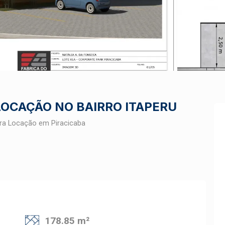
LOCAÇÃO NO BAIRRO ITAPERU
ra Locação em Piracicaba
178.85 m²