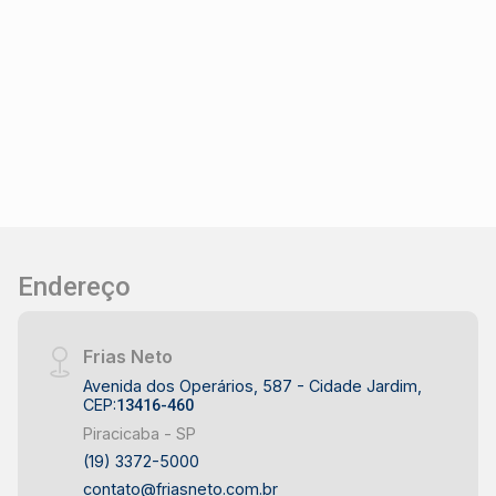
Endereço
Frias Neto
Avenida dos Operários, 587 - Cidade Jardim,
CEP:
13416-460
Piracicaba - SP
(19) 3372-5000
contato@friasneto.com.br