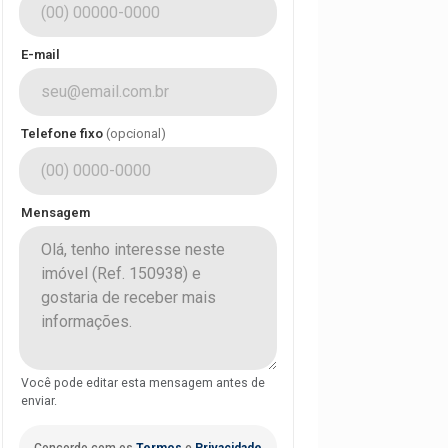
E-mail
Telefone fixo
(opcional)
Mensagem
Você pode editar esta mensagem antes de
enviar.
Concordo com os
Termos
e
Privacidade