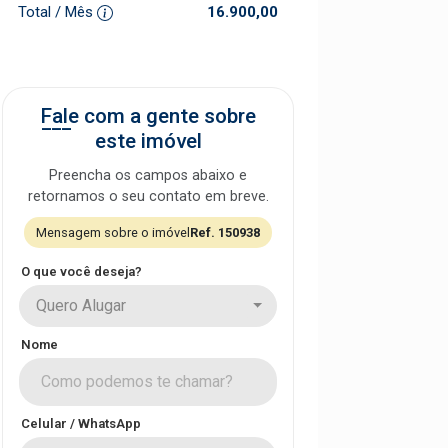
Total / Mês
16.900,00
Fale com a gente sobre
este imóvel
Preencha os campos abaixo e
retornamos o seu contato em breve.
Mensagem sobre o imóvel
Ref. 150938
O que você deseja?
Quero Alugar
Nome
Celular / WhatsApp