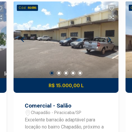
Cód.
46486
R$ 15.000,00 L
Comercial - Salão
Chapadão - Piracicaba/SP
Excelente barracão adaptável para
locação no bairro Chapadão, próximo a