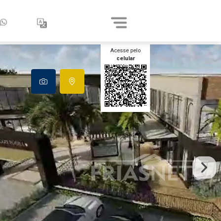
Acesse pelo
celular