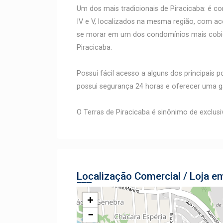
Um dos mais tradicionais de Piracicaba: é com
IV e V, localizados na mesma região, com ac
se morar em um dos condomínios mais cobiç
Piracicaba.
Possui fácil acesso a alguns dos principais
possui segurança 24 horas e oferecer uma g
O Terras de Piracicaba é sinônimo de exclusi
Localização Comercial / Loja e
+
−