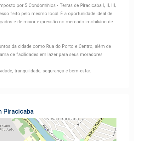
posto por 5 Condomínios - Terras de Piracicaba I, II, III,
esso feito pelo mesmo local. É a oportunidade ideal de
ados e de maior expressão no mercado imobiliário de
 pontos da cidade como Rua do Porto e Centro, além de
ama de facilidades em lazer para seus moradores.
vidade, tranquilidade, segurança e bem-estar.
m Piracicaba