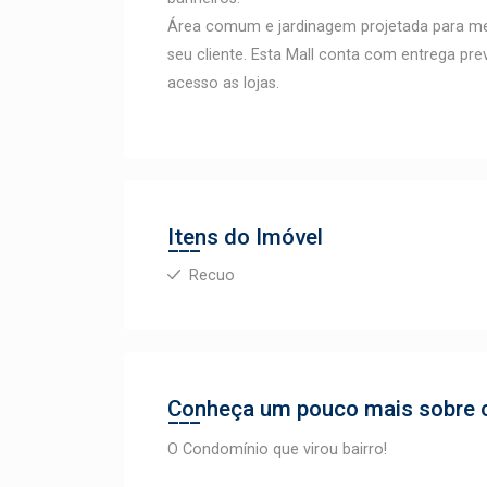
Área comum e jardinagem projetada para me
seu cliente. Esta Mall conta com entrega pre
acesso as lojas.
Itens do Imóvel
Recuo
Conheça um pouco mais sobre o
O Condomínio que virou bairro!