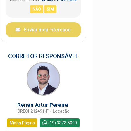
Enviar meu interesse
CORRETOR RESPONSÁVEL
Renan Artur Pereira
CRECI 212491-F - Locação
Minha Página
(19) 3372-5000