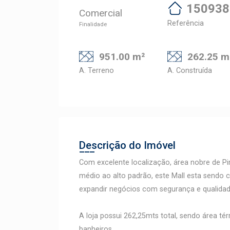
150938
Comercial
Referência
Finalidade
951.00 m²
262.25 m
A. Terreno
A. Construída
Descrição do Imóvel
Com excelente localização, área nobre de 
médio ao alto padrão, este Mall esta sendo c
expandir negócios com segurança e qualidad
A loja possui 262,25mts total, sendo área t
banheiros.