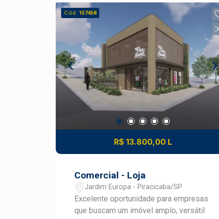
Cód.
157458
R$ 13.800,00 L
Comercial - Loja
Jardim Europa - Piracicaba/SP
Excelente oportunidade para empresas
que buscam um imóvel amplo, versátil