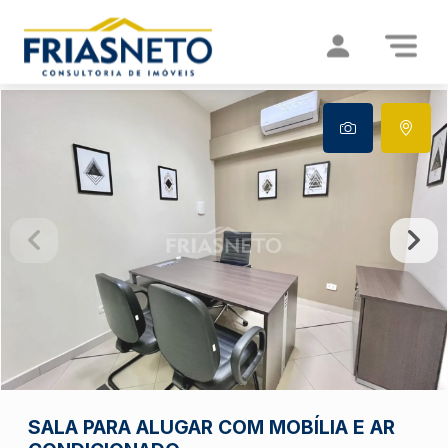
SALA PARA ALUGAR COM MOBÍLIA E AR