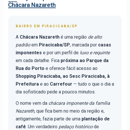
Chácara Nazareth
BAIRRO EM PIRACICABA/SP
A
Chácara Nazareth
é uma região
de alto
padrão
em
Piracicaba/SP
, marcada por
casas
imponentes
e por um perfil de
luxo e requinte
em cada detalhe. Fica
próxima ao Parque da
Rua do Porto
e oferece fácil acesso ao
Shopping Piracicaba, ao Sesc Piracicaba, à
Prefeitura
e ao
Carrefour
— tudo o que o dia a
dia sofisticado pede a poucos minutos.
O nome vem da
chácara imponente da família
Nazareth
, que fica bem no meio da região e,
antigamente, fazia parte de uma
plantação de
café
. Um verdadeiro
pedaço histórico
de