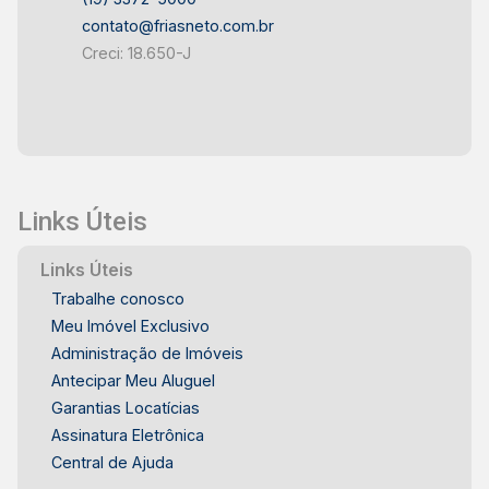
contato@friasneto.com.br
Creci: 18.650-J
Links Úteis
Links Úteis
Trabalhe conosco
Meu Imóvel Exclusivo
Administração de Imóveis
Antecipar Meu Aluguel
Garantias Locatícias
Assinatura Eletrônica
Central de Ajuda