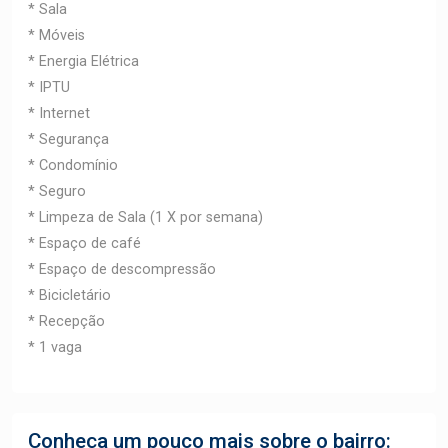
* Sala
* Móveis
* Energia Elétrica
* IPTU
* Internet
* Segurança
* Condomínio
* Seguro
* Limpeza de Sala (1 X por semana)
* Espaço de café
* Espaço de descompressão
* Bicicletário
* Recepção
* 1 vaga
Conheça um pouco mais sobre o bairro: