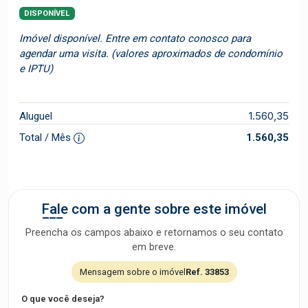
DISPONÍVEL
Imóvel disponível. Entre em contato conosco para
agendar uma visita. (valores aproximados de condomínio
e IPTU)
1.560,35
Aluguel
Total / Mês
1.560,35
Fale com a gente sobre este imóvel
Preencha os campos abaixo e retornamos o seu contato
em breve.
Mensagem sobre o imóvel
Ref. 33853
O que você deseja?