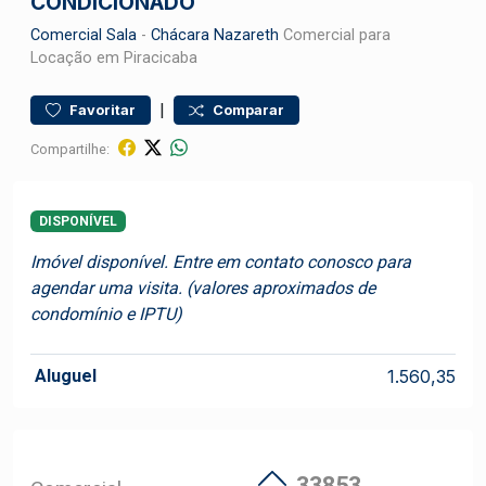
CONDICIONADO
Comercial
Sala
-
Chácara Nazareth
Comercial para
Locação em Piracicaba
|
Favoritar
Comparar
Compartilhe:
DISPONÍVEL
Imóvel disponível. Entre em contato conosco para
agendar uma visita. (valores aproximados de
condomínio e IPTU)
Aluguel
1.560,35
33853