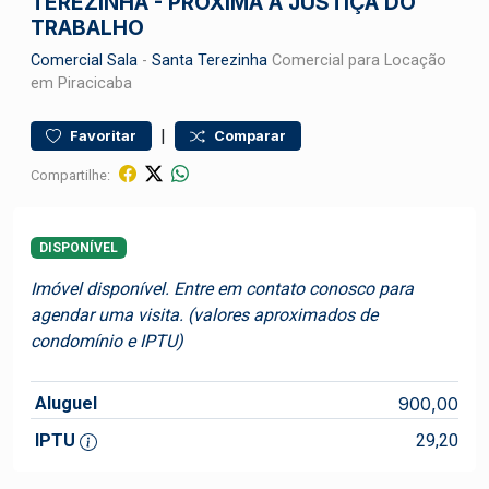
TEREZINHA - PRÓXIMA A JUSTIÇA DO
TRABALHO
Comercial
Sala
-
Santa Terezinha
Comercial para Locação
em Piracicaba
|
Favoritar
Comparar
Compartilhe:
DISPONÍVEL
Imóvel disponível. Entre em contato conosco para
agendar uma visita. (valores aproximados de
condomínio e IPTU)
Aluguel
900,00
IPTU
29,20