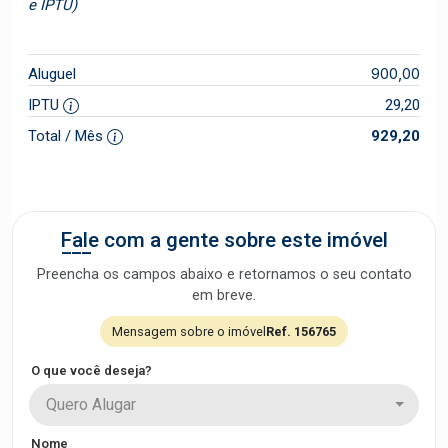
e IPTU)
900,00
Aluguel
IPTU
29,20
Total / Mês
929,20
Fale com a gente sobre este imóvel
Preencha os campos abaixo e retornamos o seu contato
em breve.
Mensagem sobre o imóvel
Ref. 156765
O que você deseja?
Quero Alugar
Nome