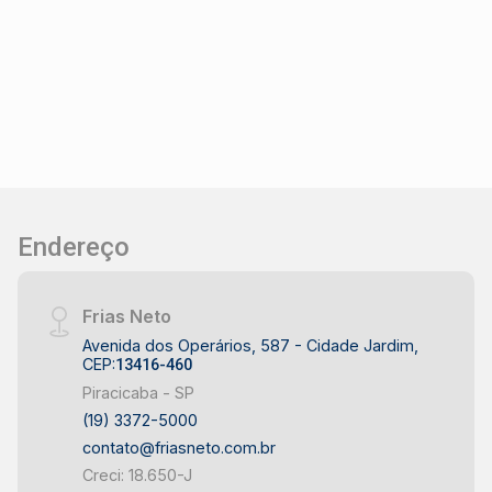
Endereço
Frias Neto
Avenida dos Operários, 587 - Cidade Jardim,
CEP:
13416-460
Piracicaba - SP
(19) 3372-5000
contato@friasneto.com.br
Creci: 18.650-J