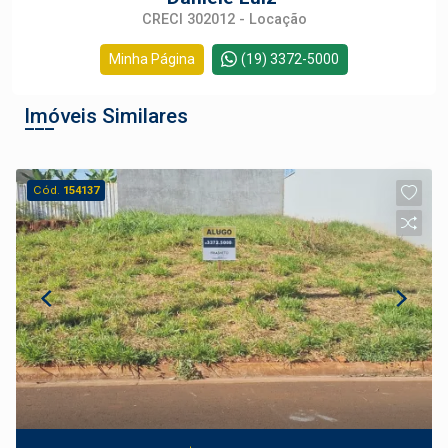
CRECI 302012 - Locação
Minha Página
(19) 3372-5000
Imóveis Similares
Cód.
154137