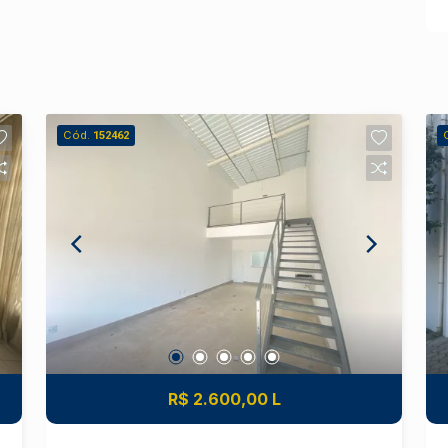
Cód.
152462
R$ 2.600,00 L