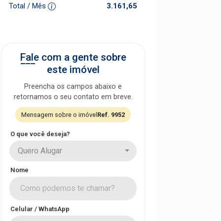
Total / Mês
3.161,65
Fale com a gente sobre
este imóvel
Preencha os campos abaixo e
retornamos o seu contato em breve.
Mensagem sobre o imóvel
Ref. 9952
O que você deseja?
Quero Alugar
Nome
Celular / WhatsApp