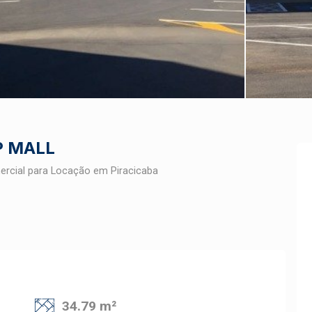
P MALL
rcial para Locação em Piracicaba
34.79 m²