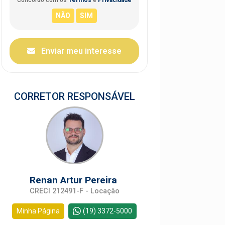
Enviar meu interesse
CORRETOR RESPONSÁVEL
Renan Artur Pereira
CRECI 212491-F - Locação
Minha Página
(19) 3372-5000