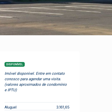
DISPONÍVEL
Imóvel disponível. Entre em contato
conosco para agendar uma visita.
(valores aproximados de condomínio
e IPTU)
3.161,65
Aluguel