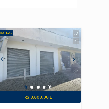
Cód.
5746
R$ 3.000,00 L