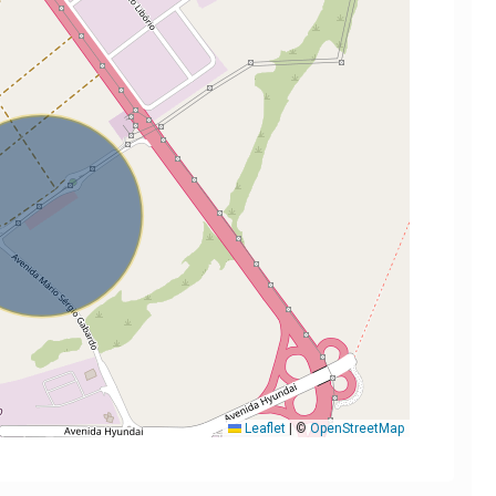
Leaflet
|
©
OpenStreetMap