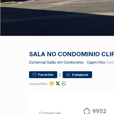
SALA NO CONDOMINIO CLI
Comercial
Salão em Condomínio
-
Capim Fino
Come
|
Favoritar
Comparar
Compartilhe:
9952
Comercial