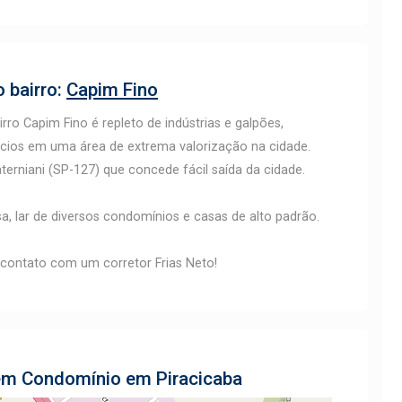
 bairro:
Capim Fino
airro Capim Fino é repleto de indústrias e galpões,
cios em uma área de extrema valorização na cidade.
terniani (SP-127) que concede fácil saída da cidade.
a, lar de diversos condomínios e casas de alto padrão.
 contato com um corretor Frias Neto!
 em Condomínio em Piracicaba