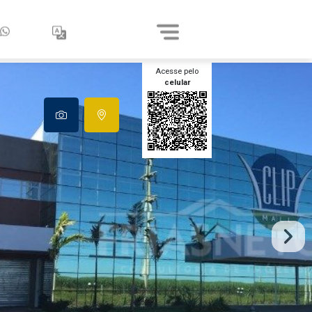
Acesse pelo
celular