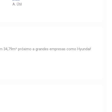
A. Útil
om 34,79m² próximo a grandes empresas como Hyundai!