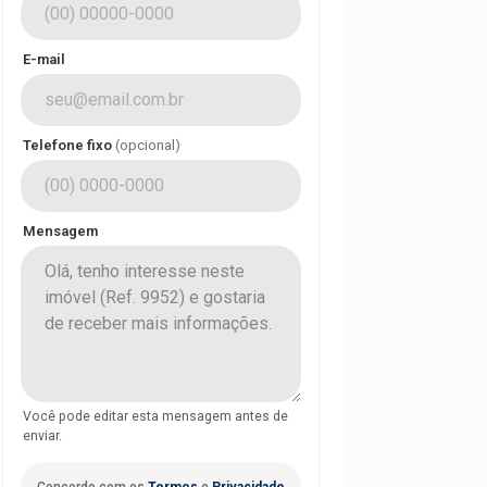
E-mail
Telefone fixo
(opcional)
Mensagem
Você pode editar esta mensagem antes de
enviar.
Concordo com os
Termos
e
Privacidade