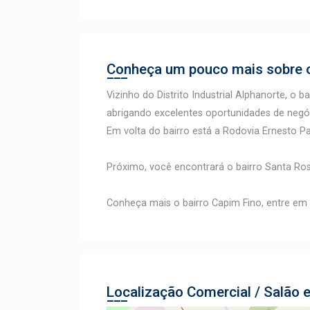
Conheça um pouco mais sobre o
Vizinho do Distrito Industrial Alphanorte, o b
abrigando excelentes oportunidades de negó
Em volta do bairro está a Rodovia Ernesto Pa
Próximo, você encontrará o bairro Santa Ros
Conheça mais o bairro Capim Fino, entre em
Localização Comercial / Salão