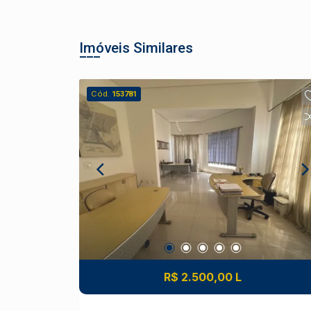
Imóveis Similares
Cód.
153781
R$ 2.500,00 L