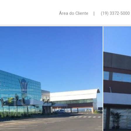
|
Área do Cliente
(19) 3372-5000