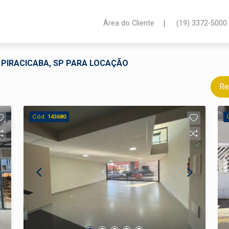
|
Área do Cliente
(19) 3372-5000
 PIRACICABA, SP PARA LOCAÇÃO
Re
Cód.
143680