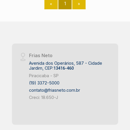
«
1
»
Frias Neto
Avenida dos Operários, 587 - Cidade
Jardim, CEP:
13416-460
Piracicaba - SP
(19) 3372-5000
contato@friasneto.com.br
Creci: 18.650-J