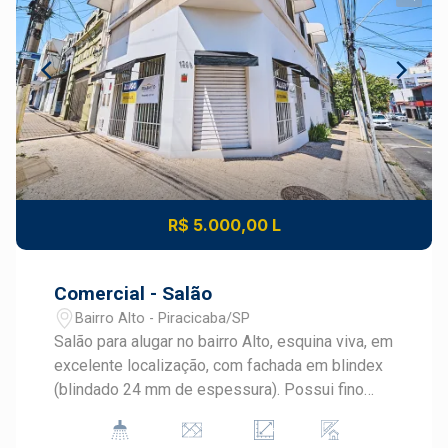
R$ 5.000,00 L
Comercial - Salão
Bairro Alto - Piracicaba/SP
Salão para alugar no bairro Alto, esquina viva, em
excelente localização, com fachada em blindex
(blindado 24 mm de espessura). Possui fino
acabamento, com escritório, 2 banheiros. Ar
condicionado no salão e sala.