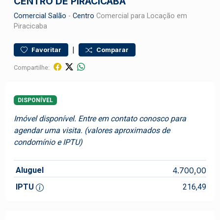
CENTRO DE PIRACICABA
Comercial
Salão
-
Centro
Comercial para Locação em
Piracicaba
|
Favoritar
Comparar
Compartilhe:
DISPONÍVEL
Imóvel disponível. Entre em contato conosco para
agendar uma visita. (valores aproximados de
condomínio e IPTU)
Aluguel
4.700,00
IPTU
216,49