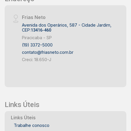
Frias Neto
Avenida dos Operários, 587 - Cidade Jardim,
CEP:
13416-460
Piracicaba - SP
(19) 3372-5000
contato@friasneto.com.br
Creci: 18.650-J
Links Úteis
Links Úteis
Trabalhe conosco