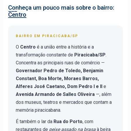
Conheça um pouco mais sobre o bairro:
Centro
BAIRRO EM PIRACICABA/SP
O
Centro
é a união entre a história e a
transformação constante de
Piracicaba/SP
.
Concentra as principais ruas de comércio —
Governador Pedro de Toledo, Benjamin
Constant, Boa Morte, Moraes Barros,
Alferes José Caetano, Dom Pedro I e II
e
Avenida Armando de Salles Oliveira
—, além
dos museus, teatros e mercados que contam a
memória piracicabana.
É também o lar da
Rua do Porto
, com
restaurantes de
peixe assado na brasa
à beira