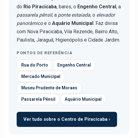
do
Rio Piracicaba
, bares, o
Engenho Central
, a
passarela pênsil
, a
ponte estaiada
, o
elevador
panorâmico
e o
Aquário Municipal
. Faz divisa
com Nova Piracicaba, Vila Rezende, Bairro Alto,
Paulista, Jaraguá, Higienópolis e Cidade Jardim.
PONTOS DE REFERÊNCIA
Rua do Porto
Engenho Central
Mercado Municipal
Museu Prudente de Moraes
Passarela Pênsil
Aquário Municipal
Ver tudo sobre o Centro de Piracicaba ›