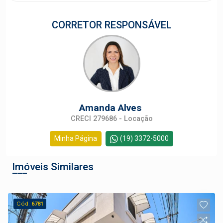
CORRETOR RESPONSÁVEL
Amanda Alves
CRECI 279686 - Locação
Minha Página
(19) 3372-5000
Imóveis Similares
Cód.
6781