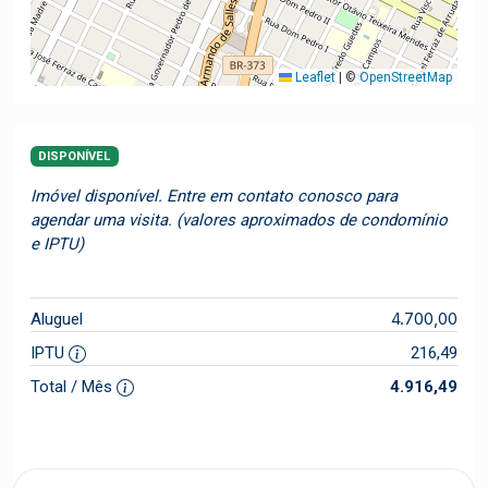
Leaflet
|
©
OpenStreetMap
DISPONÍVEL
Imóvel disponível. Entre em contato conosco para
agendar uma visita. (valores aproximados de condomínio
e IPTU)
4.700,00
Aluguel
IPTU
216,49
Total / Mês
4.916,49