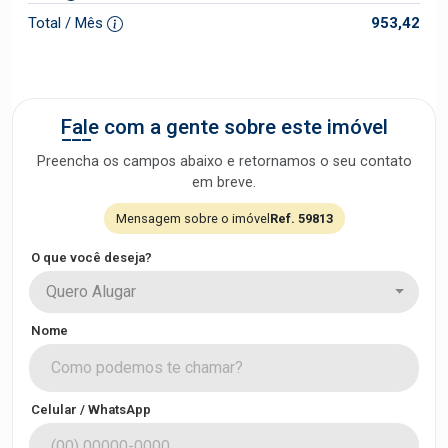
Total / Mês
953,42
Fale com a gente sobre este imóvel
Preencha os campos abaixo e retornamos o seu contato
em breve.
Mensagem sobre o imóvel
Ref. 59813
O que você deseja?
Quero Alugar
Nome
Celular / WhatsApp