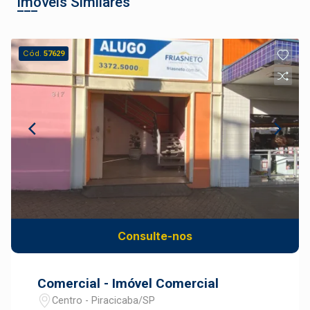
Imóveis Similares
Cód.
57629
Consulte-nos
Comercial - Imóvel Comercial
Centro - Piracicaba/SP