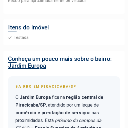
Recuo para aproximadamente 06 veiculos
Itens do Imóvel
Testada
Conheça um pouco mais sobre o bairro:
Jardim Europa
BAIRRO EM PIRACICABA/SP
O
Jardim Europa
fica na
região central de
Piracicaba/SP
, atendido por um leque de
comércio e prestação de serviços
nas
proximidades. Está
próximo do campus da