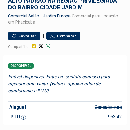
ALTO PADRÃO NA REGIÃO PRIVILEGIADA
DO BAIRRO CIDADE JARDIM
Comercial
Salão
-
Jardim Europa
Comercial para Locação
em Piracicaba
|
Favoritar
Comparar
Compartilhe:
DISPONÍVEL
Imóvel disponível. Entre em contato conosco para
agendar uma visita. (valores aproximados de
condomínio e IPTU)
Aluguel
Consulte-nos
IPTU
953,42