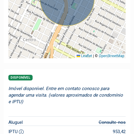
Leaflet
|
©
OpenStreetMap
DISPONÍVEL
Imóvel disponível. Entre em contato conosco para
agendar uma visita. (valores aproximados de condomínio
e IPTU)
Aluguel
Consulte-nos
IPTU
953,42