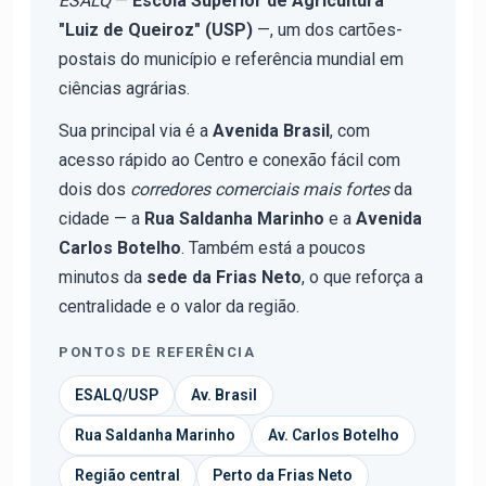
ESALQ
—
Escola Superior de Agricultura
"Luiz de Queiroz" (USP)
—, um dos cartões-
postais do município e referência mundial em
ciências agrárias.
Sua principal via é a
Avenida Brasil
, com
acesso rápido ao Centro e conexão fácil com
dois dos
corredores comerciais mais fortes
da
cidade — a
Rua Saldanha Marinho
e a
Avenida
Carlos Botelho
. Também está a poucos
minutos da
sede da Frias Neto
, o que reforça a
centralidade e o valor da região.
PONTOS DE REFERÊNCIA
ESALQ/USP
Av. Brasil
Rua Saldanha Marinho
Av. Carlos Botelho
Região central
Perto da Frias Neto