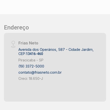
Endereço
Frias Neto
Avenida dos Operários, 587 - Cidade Jardim,
CEP:
13416-460
Piracicaba - SP
(19) 3372-5000
contato@friasneto.com.br
Creci: 18.650-J