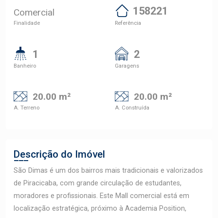
158221
Comercial
Finalidade
Referência
1
2
Banheiro
Garagens
20.00 m²
20.00 m²
A. Terreno
A. Construída
Descrição do Imóvel
São Dimas é um dos bairros mais tradicionais e valorizados
de Piracicaba, com grande circulação de estudantes,
moradores e profissionais. Este Mall comercial está em
localização estratégica, próximo à Academia Position,