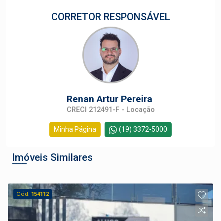
CORRETOR RESPONSÁVEL
Renan Artur Pereira
CRECI 212491-F - Locação
Minha Página
(19) 3372-5000
Imóveis Similares
Cód.
154112