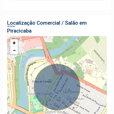
Localização Comercial / Salão em
Piracicaba
+
−