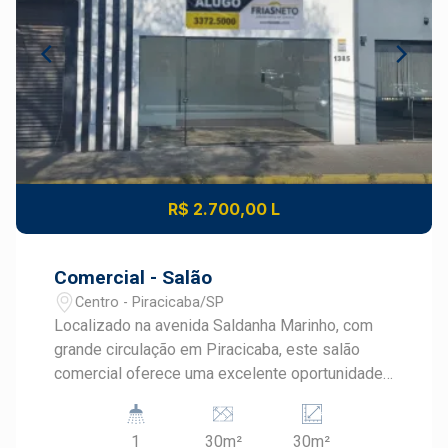
R$ 2.700,00 L
Comercial - Salão
Centro - Piracicaba/SP
Localizado na avenida Saldanha Marinho, com
grande circulação em Piracicaba, este salão
comercial oferece uma excelente oportunidade
para quem busca praticidade e visibilidade para
seu negócio. Ideal para pequenos comércios,
1
30m²
30m²
escritórios ou consultórios que valorizam