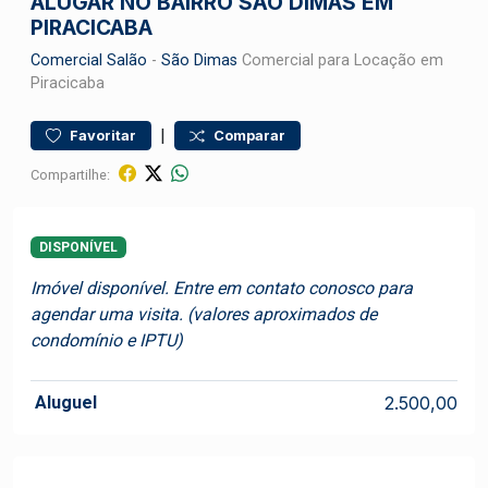
ALUGAR NO BAIRRO SÃO DIMAS EM
PIRACICABA
Comercial
Salão
-
São Dimas
Comercial para Locação em
Piracicaba
|
Favoritar
Comparar
Compartilhe:
DISPONÍVEL
Imóvel disponível. Entre em contato conosco para
agendar uma visita. (valores aproximados de
condomínio e IPTU)
Aluguel
2.500,00