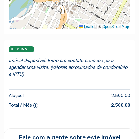
Leaflet
|
©
OpenStreetMap
DISPONÍVEL
Imóvel disponível. Entre em contato conosco para
agendar uma visita. (valores aproximados de condomínio
e IPTU)
2.500,00
Aluguel
Total / Mês
2.500,00
Fale com a gente sobre este imóvel