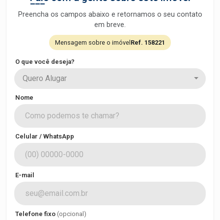
Preencha os campos abaixo e retornamos o seu contato
em breve.
Mensagem sobre o imóvel
Ref. 158221
O que você deseja?
Quero Alugar
Nome
Celular / WhatsApp
E-mail
Telefone fixo
(opcional)