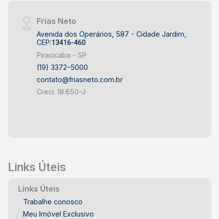
Frias Neto
Avenida dos Operários, 587 - Cidade Jardim,
CEP:
13416-460
Piracicaba - SP
(19) 3372-5000
contato@friasneto.com.br
Creci: 18.650-J
Links Úteis
Links Úteis
Trabalhe conosco
Meu Imóvel Exclusivo