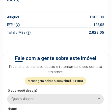
1.900,00
Aluguel
IPTU
123,05
Total / Mês
2.023,05
Fale com a gente sobre este imóvel
Preencha os campos abaixo e retornamos o seu contato
em breve.
Mensagem sobre o imóvel
Ref. 141884
O que você deseja?
Quero Alugar
Nome