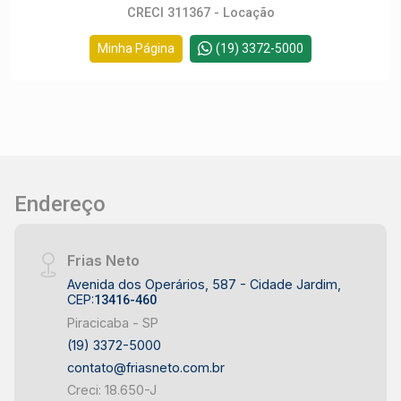
CRECI 311367 - Locação
Minha Página
(19) 3372-5000
Endereço
Frias Neto
Avenida dos Operários, 587 - Cidade Jardim,
CEP:
13416-460
Piracicaba - SP
(19) 3372-5000
contato@friasneto.com.br
Creci: 18.650-J