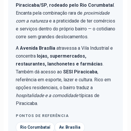
Piracicaba/SP
,
rodeado pelo Rio Corumbataí
.
Encanta pela combinação rara de
proximidade
com a natureza
e a praticidade de ter comércios
e serviços dentro do próprio bairro — o cotidiano
corre sem grandes deslocamentos.
A
Avenida Brasília
atravessa a Vila Industrial e
concentra
lojas, supermercados,
restaurantes, lanchonetes e farmácias
.
Também dá acesso ao
SESI Piracicaba
,
referência em esporte, lazer e cultura. Rico em
opções residenciais, o bairro traduz a
hospitalidade e a comodidade
típicas de
Piracicaba.
PONTOS DE REFERÊNCIA
Rio Corumbataí
Av. Brasília