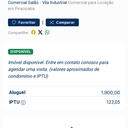
Comercial
Salão
-
Vila Industrial
Comercial para Locação
em Piracicaba
|
Favoritar
Comparar
Compartilhe:
DISPONÍVEL
Imóvel disponível. Entre em contato conosco para
agendar uma visita. (valores aproximados de
condomínio e IPTU)
Aluguel
1.900,00
IPTU
123,05