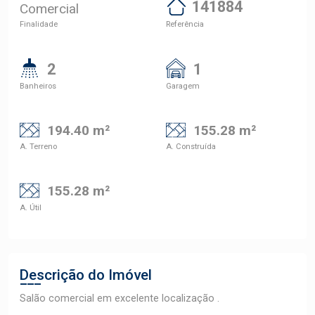
141884
Comercial
Finalidade
Referência
2
1
Banheiros
Garagem
194.40 m²
155.28 m²
A. Terreno
A. Construída
155.28 m²
A. Útil
Descrição do Imóvel
Salão comercial em excelente localização .