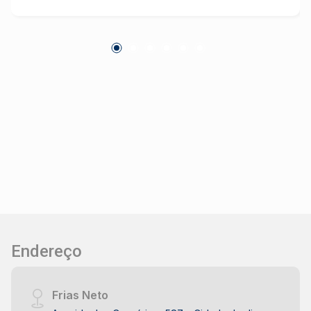
Endereço
Frias Neto