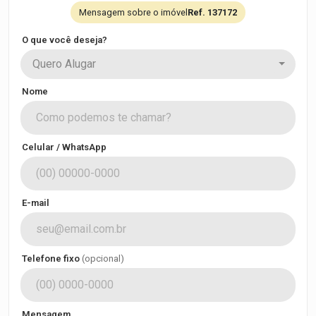
Mensagem sobre o imóvel
Ref. 137172
O que você deseja?
Quero Alugar
Nome
Celular / WhatsApp
E-mail
Telefone fixo
(opcional)
Mensagem