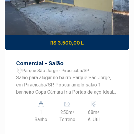
R$ 3.500,00 L
Comercial - Salão
Parque São Jorge - Piracicaba/SP
Salão para alugar no bairro Parque São Jorge,
em Piracicaba/SP. Possui amplo salão 1
banheiro Copa Câmara fria Portas de aço Ideal
para Mercado , padarias , farmacia
1
250m²
68m²
Banho
Terreno
A. Útil