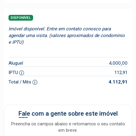
DISPONÍVEL
Imóvel disponível. Entre em contato conosco para
agendar uma visita. (valores aproximados de condomínio
e IPTU)
4.000,00
Aluguel
IPTU
112,91
Total / Mês
4.112,91
Fale com a gente sobre este imóvel
Preencha os campos abaixo e retornamos o seu contato
em breve.