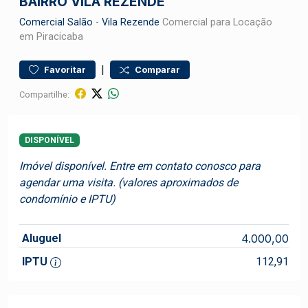
BAIRRO VILA REZENDE
Comercial
Salão
-
Vila Rezende
Comercial para Locação
em Piracicaba
|
Favoritar
Comparar
Compartilhe:
DISPONÍVEL
Imóvel disponível. Entre em contato conosco para
agendar uma visita. (valores aproximados de
condomínio e IPTU)
Aluguel
4.000,00
IPTU
112,91