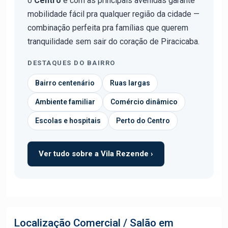
o
Centro
e com as principais avenidas garante
mobilidade fácil pra qualquer região da cidade —
combinação perfeita pra famílias que querem
tranquilidade sem sair do coração de Piracicaba.
DESTAQUES DO BAIRRO
Bairro centenário
Ruas largas
Ambiente familiar
Comércio dinâmico
Escolas e hospitais
Perto do Centro
Ver tudo sobre a Vila Rezende ›
Localização Comercial / Salão em