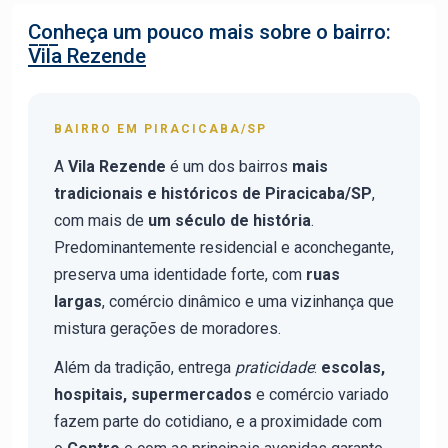
Conheça um pouco mais sobre o bairro:
Vila Rezende
BAIRRO EM PIRACICABA/SP
A
Vila Rezende
é um dos bairros
mais
tradicionais e históricos de Piracicaba/SP
,
com mais de
um século de história
.
Predominantemente residencial e aconchegante,
preserva uma identidade forte, com
ruas
largas
, comércio dinâmico e uma vizinhança que
mistura gerações de moradores.
Além da tradição, entrega
praticidade
:
escolas,
hospitais, supermercados
e comércio variado
fazem parte do cotidiano, e a proximidade com