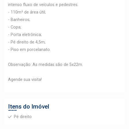
intenso fluxo de veículos e pedestres.
- 110m² de área útil;
- Banheiros;
- Copa;
- Porta eletrônica;
- Pé direito de 4,5m;
- Piso em porcelanato.
Observação: As medidas são de 5x22m.
Agende sua visita!
Itens do Imóvel
Pé direito