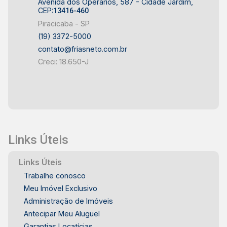
Avenida dos Operários, 587 - Cidade Jardim,
CEP:
13416-460
Piracicaba - SP
(19) 3372-5000
contato@friasneto.com.br
Creci: 18.650-J
Links Úteis
Links Úteis
Trabalhe conosco
Meu Imóvel Exclusivo
Administração de Imóveis
Antecipar Meu Aluguel
Garantias Locatícias