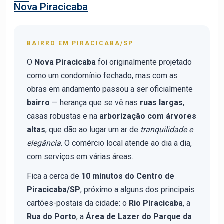
Nova Piracicaba
BAIRRO EM PIRACICABA/SP
O
Nova Piracicaba
foi originalmente projetado
como um condomínio fechado, mas com as
obras em andamento passou a ser oficialmente
bairro
— herança que se vê nas
ruas largas
,
casas robustas e na
arborização com árvores
altas
, que dão ao lugar um ar de
tranquilidade e
elegância
. O comércio local atende ao dia a dia,
com serviços em várias áreas.
Fica a cerca de
10 minutos do Centro de
Piracicaba/SP
, próximo a alguns dos principais
cartões-postais da cidade: o
Rio Piracicaba
, a
Rua do Porto
, a
Área de Lazer do Parque da