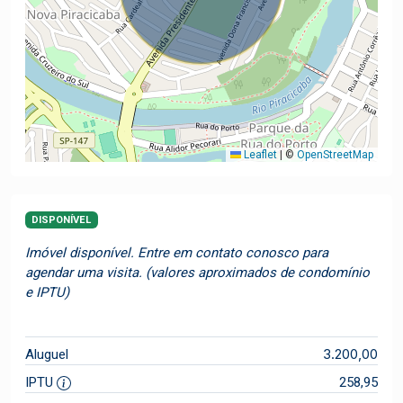
Leaflet
|
©
OpenStreetMap
DISPONÍVEL
Imóvel disponível. Entre em contato conosco para
agendar uma visita. (valores aproximados de condomínio
e IPTU)
3.200,00
Aluguel
IPTU
258,95