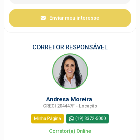
Enviar meu interesse
CORRETOR RESPONSÁVEL
Andresa Moreira
CRECI 204447F - Locação
Minha Página
(19) 3372-5000
Corretor(a) Online