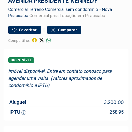
AVENIDA PRESIDENTE KENNEDY
Comercial
Terreno Comercial sem condomínio
-
Nova
Piracicaba
Comercial para Locação em Piracicaba
|
Favoritar
Comparar
Compartilhe:
DISPONÍVEL
Imóvel disponível. Entre em contato conosco para
agendar uma visita. (valores aproximados de
condomínio e IPTU)
Aluguel
3.200,00
IPTU
258,95