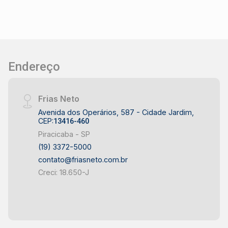
Endereço
Frias Neto
Avenida dos Operários, 587 - Cidade Jardim,
CEP:
13416-460
Piracicaba - SP
(19) 3372-5000
contato@friasneto.com.br
Creci: 18.650-J