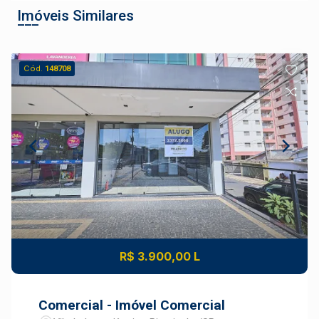
Imóveis Similares
Cód.
148708
R$ 3.900,00 L
Comercial - Imóvel Comercial