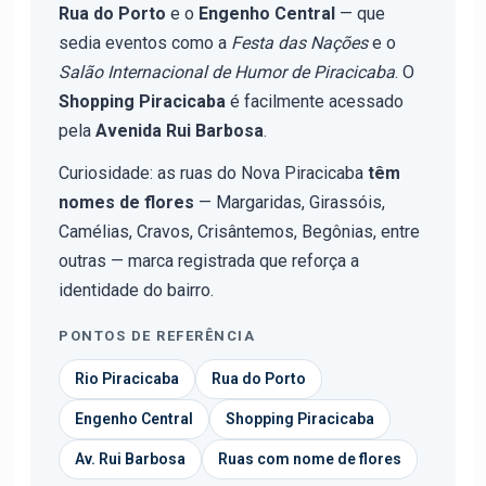
Rua do Porto
e o
Engenho Central
— que
sedia eventos como a
Festa das Nações
e o
Salão Internacional de Humor de Piracicaba
. O
Shopping Piracicaba
é facilmente acessado
pela
Avenida Rui Barbosa
.
Curiosidade: as ruas do Nova Piracicaba
têm
nomes de flores
— Margaridas, Girassóis,
Camélias, Cravos, Crisântemos, Begônias, entre
outras — marca registrada que reforça a
identidade do bairro.
PONTOS DE REFERÊNCIA
Rio Piracicaba
Rua do Porto
Engenho Central
Shopping Piracicaba
Av. Rui Barbosa
Ruas com nome de flores