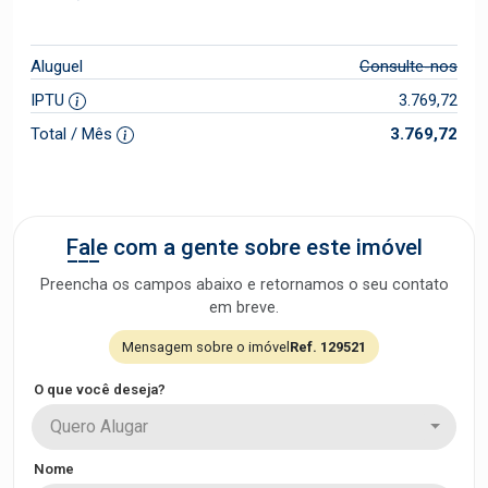
Aluguel
Consulte-nos
IPTU
3.769,72
Total / Mês
3.769,72
Fale com a gente sobre este imóvel
Preencha os campos abaixo e retornamos o seu contato
em breve.
Mensagem sobre o imóvel
Ref. 129521
O que você deseja?
Quero Alugar
Nome