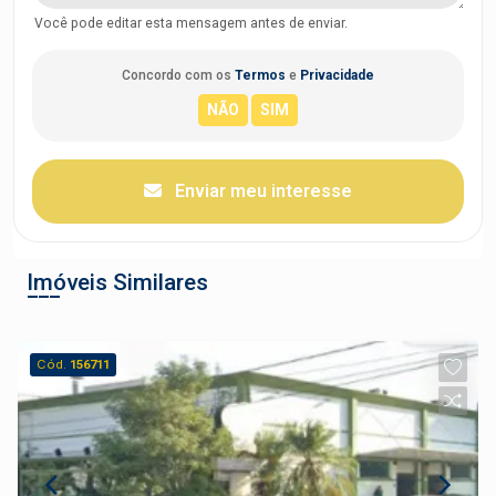
Você pode editar esta mensagem antes de enviar.
Concordo com os
Termos
e
Privacidade
Enviar meu interesse
Imóveis Similares
Cód.
156711