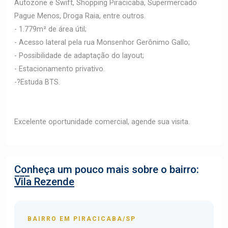
Autozone e Swift, Shopping Piracicaba, Supermercado
Pague Menos, Droga Raia, entre outros.
- 1.779m² de área útil;
- Acesso lateral pela rua Monsenhor Gerônimo Gallo;
- Possibilidade de adaptação do layout;
- Estacionamento privativo.
-?Estuda BTS.
Excelente oportunidade comercial, agende sua visita.
Conheça um pouco mais sobre o bairro:
Vila Rezende
BAIRRO EM PIRACICABA/SP