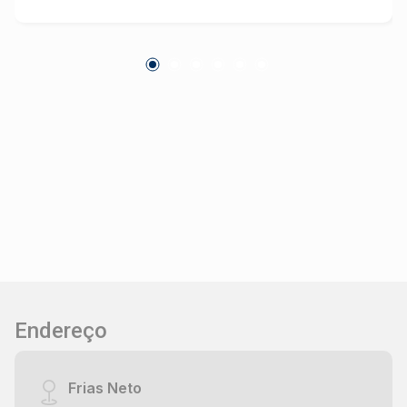
Endereço
Frias Neto