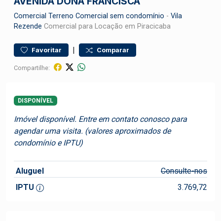
AVENIDA DONA FRANCISCA
Comercial
Terreno Comercial sem condomínio
-
Vila
Rezende
Comercial para Locação em Piracicaba
|
Favoritar
Comparar
Compartilhe:
DISPONÍVEL
Imóvel disponível. Entre em contato conosco para
agendar uma visita. (valores aproximados de
condomínio e IPTU)
Aluguel
Consulte-nos
IPTU
3.769,72