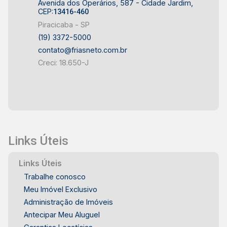
Avenida dos Operários, 587 - Cidade Jardim,
CEP:
13416-460
Piracicaba - SP
(19) 3372-5000
contato@friasneto.com.br
Creci: 18.650-J
Links Úteis
Links Úteis
Trabalhe conosco
Meu Imóvel Exclusivo
Administração de Imóveis
Antecipar Meu Aluguel