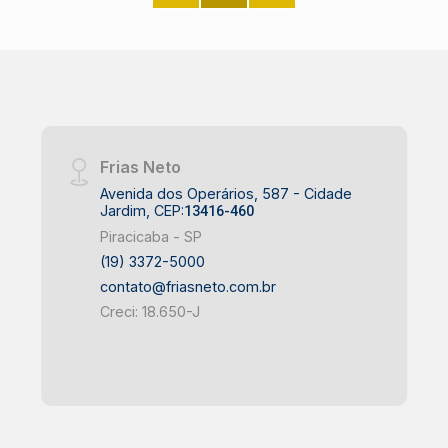
Frias Neto
Avenida dos Operários, 587 - Cidade
Jardim, CEP:
13416-460
Piracicaba - SP
(19) 3372-5000
contato@friasneto.com.br
Creci: 18.650-J